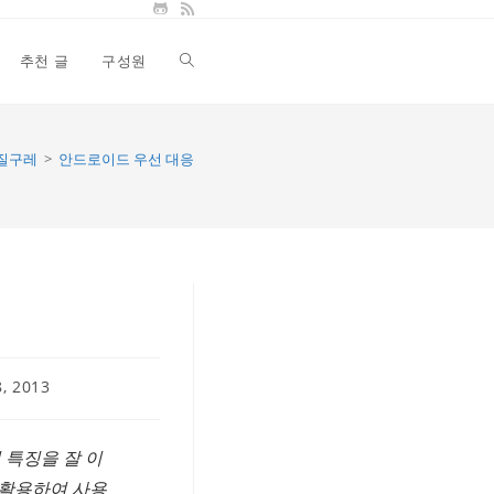
추천 글
구성원
Toggle
website
질구레
>
안드로이드 우선 대응
search
, 2013
의 특징을 잘 이
 활용하여 사용