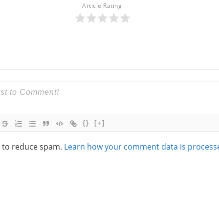
Article Rating
{}
[+]
t to reduce spam.
Learn how your comment data is process