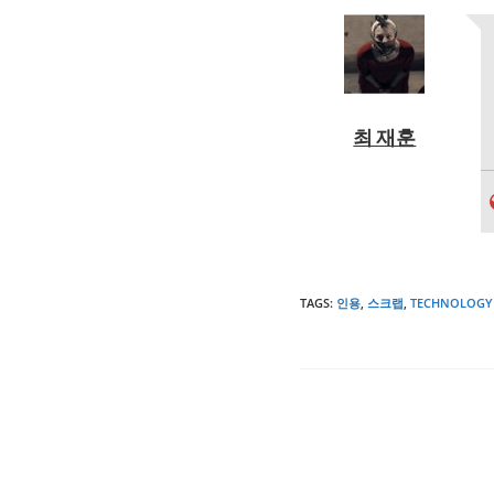
최 재훈
TAGS
:
인용
,
스크랩
,
TECHNOLOGY