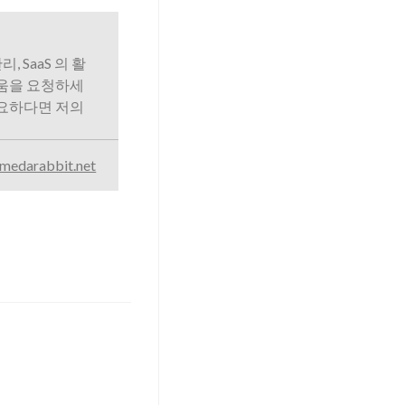
리, SaaS 의 활
도움을 요청하세
필요하다면 저의
medarabbit.net