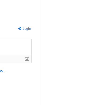
Login
ed.