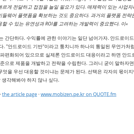
빠르게 전달하고 접점을 늘일 필요가 있다. 매체력이 있는 사업자
미들웨어 플랫폼을 확보하는 것도 중요하다. 과거의 플랫폼 전략
할 수 있는 유연성과 ROI를 고려하는 개발력이 중요했다. 이«
는 간단하다. 수익률에 관한 이야기는 일단 넘어가자. 안드로이드
다. "안드로이드 기반"이라고 퉁치니까 하나의 통일된 무언가처
 파편화되어 있으므로 실제론 안드로이드 대응이라고 하면 안드
기준으로 제품을 개발하고 전략을 수립한다. 그러니 굳이 말하자면
 무엇을 우선 대응할 것이냐는 문제가 된다. 선택은 각자의 몫이
 생각해봐야 하지 않나 싶다.
·
the article page
·
www.mobizen.pe.kr on QUOTE.fm