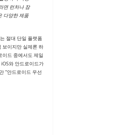
라면 런처나 잠
은 다양한 제품
는 절대 단일 플랫폼
럼 보이지만 실제론 하
로이드 중에서도 제일
 iOS와 안드로이드가
지만 "안드로이드 우선