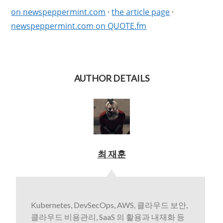
on newspeppermint.com
·
the article page
·
newspeppermint.com on QUOTE.fm
AUTHOR DETAILS
최 재훈
Kubernetes, DevSecOps, AWS, 클라우드 보안,
클라우드 비용관리, SaaS 의 활용과 내재화 등