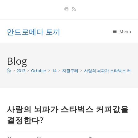
Skip
to
content
안드로메다 토끼
Menu
Blog
>
2013
>
October
>
14
>
자질구레
>
사람의 뇌파가 스타벅스 커피
사람의 뇌파가 스타벅스 커피값을
결정한다?