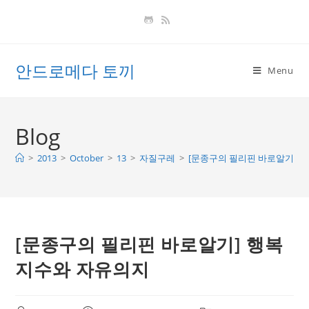
Skip
to
content
안드로메다 토끼
Menu
Blog
>
2013
>
October
>
13
>
자질구레
>
[문종구의 필리핀 바로알기] 
[문종구의 필리핀 바로알기] 행복
지수와 자유의지