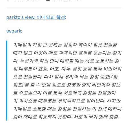
comments:
last
modified:
parkto’s view: 이메일의 함정
:
twpark
:
이메일의 가장 큰 문제는 감정적 맥락이 잘못 전달될
때가 많고 이것이 때로 파괴적인 결과를 낳는다는 점이
다. 누군가와 직접 만나 대화할 때는 서로 소통하는 감
정 대부분이 표정, 어조, 자세, 몸짓 등을 통해 비언어적
으로 전달된다. 다시 말해 우리의 뇌는 감정 탱고(7장
참조)’를 출 수 있을 정도로 층분한 양의 비언어적 정보
를 주고받으며 이를 통해 서로에게 감정을 전달한다.
이 의사소통 대부분은 무의식적으로 일어난다. 하지만
이메일로 소통할 때는 감정을 전달하는 이 전체 메커니
즘이 제대로 작동되지 못한다. 서로의 뇌가 함께 춤출…