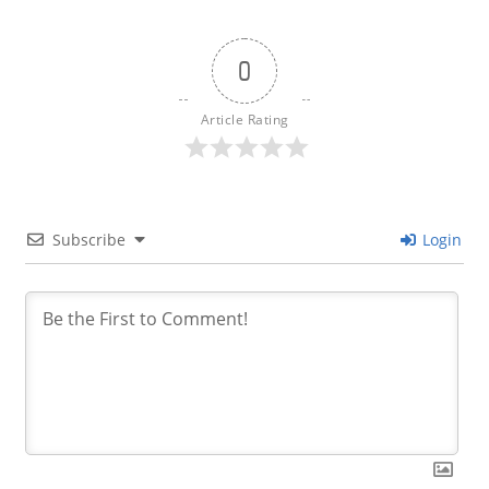
0
Article Rating
Subscribe
Login