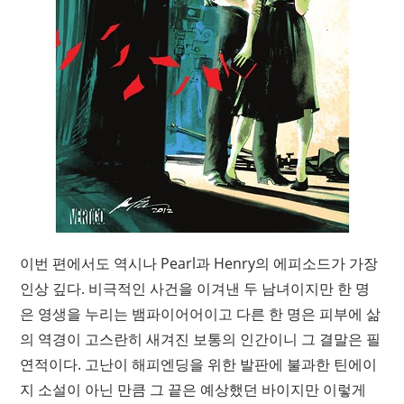
이번 편에서도 역시나 Pearl과 Henry의 에피소드가 가장
인상 깊다. 비극적인 사건을 이겨낸 두 남녀이지만 한 명
은 영생을 누리는 뱀파이어어이고 다른 한 명은 피부에 삶
의 역경이 고스란히 새겨진 보통의 인간이니 그 결말은 필
연적이다. 고난이 해피엔딩을 위한 발판에 불과한 틴에이
지 소설이 아닌 만큼 그 끝은 예상했던 바이지만 이렇게