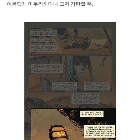
아름답게 마무리하다니 그저 감탄할 뿐.