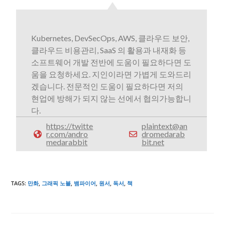
Kubernetes, DevSecOps, AWS, 클라우드 보안,
클라우드 비용관리, SaaS 의 활용과 내재화 등
소프트웨어 개발 전반에 도움이 필요하다면 도
움을 요청하세요. 지인이라면 가볍게 도와드리
겠습니다. 전문적인 도움이 필요하다면 저의
현업에 방해가 되지 않는 선에서 협의가능합니
다.
https://twitte
plaintext@an
r.com/andro
dromedarab
medarabbit
bit.net
TAGS
:
만화
,
그래픽 노블
,
뱀파이어
,
원서
,
독서
,
책