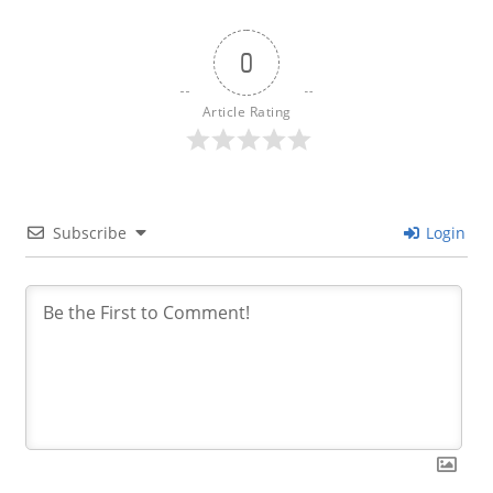
0
Article Rating
Subscribe
Login