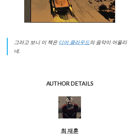
그러고 보니 이 책은
디어 클라우드
의 음악이 어울리
네.
AUTHOR DETAILS
최 재훈