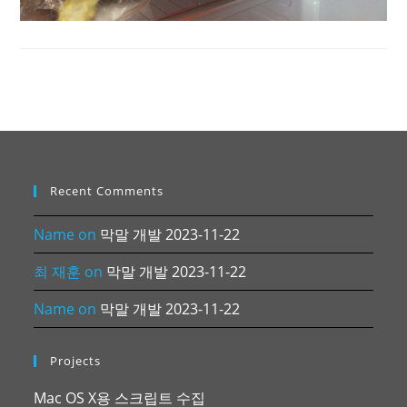
Recent Comments
Name
on
막말 개발 2023-11-22
최 재훈
on
막말 개발 2023-11-22
Name
on
막말 개발 2023-11-22
Projects
Mac OS X용 스크립트 수집