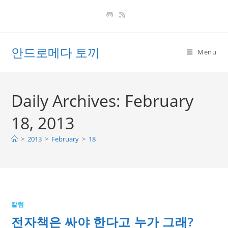
Skip
to
content
안드로메다 토끼
Menu
Daily Archives: February
18, 2013
>
2013
>
February
>
18
칼럼
전자책은 싸야 한다고 누가 그래?