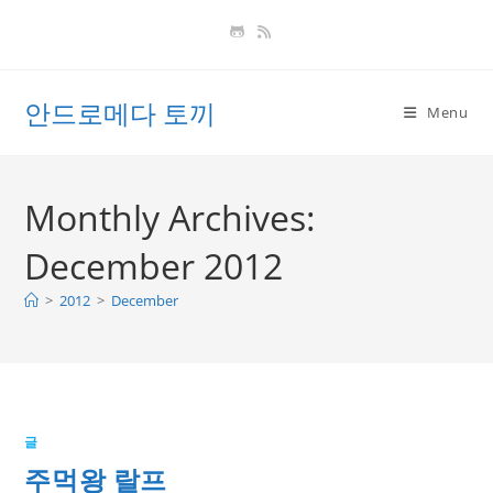
Skip
to
content
안드로메다 토끼
Menu
Monthly Archives:
December 2012
>
2012
>
December
글
주먹왕 랄프