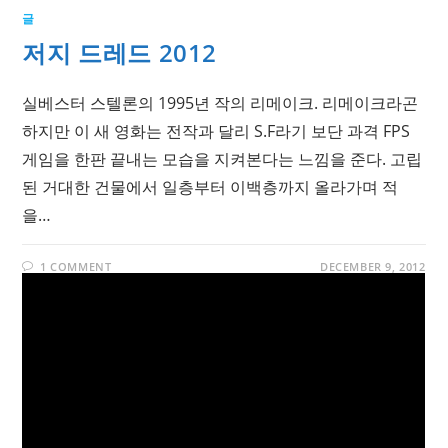
글
저지 드레드 2012
실베스터 스텔론의 1995년 작의 리메이크. 리메이크라곤
하지만 이 새 영화는 전작과 달리 S.F라기 보단 과격 FPS
게임을 한판 끝내는 모습을 지켜본다는 느낌을 준다. 고립
된 거대한 건물에서 일층부터 이백층까지 올라가며 적
을…
1 COMMENT
DECEMBER 9, 2012