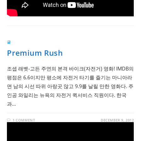
글
Premium Rush
조셉 래벳-고든 주연의 본격 바이크(자전거) 영화! IMDB의
평점은 6.6이지만 평소에 자전거 타기를 즐기는 마니아라
면 남의 시선 따위 아랑곳 않고 9.9를 날릴 만한 영화다. 주
인공 와일리는 뉴욕의 자전거 퀵서비스 직원이다. 한국
과…
1 COMMENT
DECEMBER 9, 2012