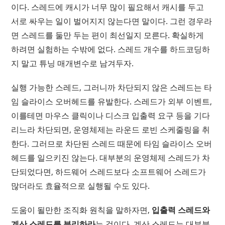
이다. 스레드에 캐시가 너무 많이 필요해서 캐시를 두고
서로 싸우는 일이 벌어지지 않는다면 말이다. 그런 경우라
면 스레드를 둘만 두는 편이 최선일지 모른다. 확실하게
하려면 실험하는 수밖에 없다. 스레드 개수를 하드코딩하
지 말고 튜닝 매개변수로 남겨두자.
실행 가능한 스레드, 그러니까 차단되지 않은 스레드는 타
임 슬라이스 오버헤드를 유발한다. 스레드가 외부 이벤트,
이를테면 마우스 클릭이나 디스크 입출력 요구 등을 기다
리느라 차단되면, 운영체제는 라운드 로빈 스케줄링을 취
한다. 그러므로 차단된 스레드 때문에 타임 슬라이스 오버
헤드를 일으키진 않는다. 대부분의 운영체제 스레드가 차
단되었다면, 하드웨어 스레드보다 소프트웨어 스레드가
많더라도 효율적으로 실행될 수도 있다.
도움이 될만한 조직화 원칙을 말하자면,
입출력 스레드와
계산 스레드를 분리하라
는 것이다. 계산 스레드는 대부분