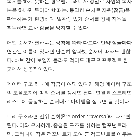
복제를 하지 못하는 경우엔, 그러니까 정말로 자원의 복사
본을 하나만 두어야 할 때는, 동일한 순서로 자원(잠금)을
확득하는 게 현명하다. 일관성 있게 순서를 정해 자원을
획득하면 교차 잠금을 방지할 수 있다.
어떤 순서가 편하냐는 상황에 따라 다르다. 만약 잠금마다
연관된 이름이 있다면 단순히 알파벳 순서에 따라도 괜찮
다. 바보 같이 보일지 몰라도 적어도 대규모 프로젝트 한
곳에선 성공적이었다.
데이터 구조 하나에 잠금이 여럿 있다면 해당 데이터 구조
의 토폴로지에 따라 순서를 정하면 된다. 연결 리스트라면
리스트에 등장하는 순서대로 아이템을 잠그면 될 것이다.
트리 구조라면 전위 순회(Pre-order traversal)에 따르면
된다. 이와 유사하게, 중첩된 구조를 취하는 컴포넌트라
면, 그러니까 작은 컴포넌트가 모여 큰 컴포넌트를 이루는