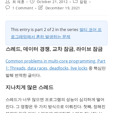
Post
Post
Post
최 재훈
October 21, 2012
칼럼
author:
published:
category:
Post
Post
1 Comment
December 19, 2021
comments:
last
modified:
This entry is part 2 of 2 in the series
멀티 코어 프
로그래밍에서 흔히 발생하는 문제
스레드, 데이터 경쟁, 교차 잠금, 라이브 잠금
Common problems in multi-core programming, Part
1: Threads, data races, deadlocks, live locks
중 핵심만
발췌 번역한 글이다.
지나치게 많은 스레드
스레드가 너무 많으면 프로그램의 성능이 심각하게 떨어
진다. 그 영향은 두 가지 방식으로 이뤄진다. 첫째, 정해진