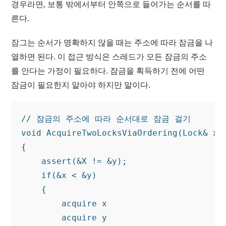
경우라면, 보통 밖에서부터 안쪽으로 들어가는 순서를 따
른다.
잠그는 순서가 명확하지 않을 때는 주소에 따라 잠금을 나
열하면 된다. 이 접근 방식은 스레드가 모든 잠금의 주소
를 안다는 가정이 필요하다. 잠금을 획득하기 전에 어떤
잠금이 필요한지 알아야 하지만 말이다.
// 잠금의 주소에 따라 순서대로 잠금 걸기

void AcquireTwoLocksViaOrdering(Lock& x, 
{

    assert(&X != &y);

    if(&x < &y)

    {

        acquire x

        acquire y
