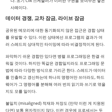
다. 초기 Cilk 스케줄러가 이러한 구현을 보여주는 좋은
사례이다.
데이터 경쟁, 교차 잠금, 라이브 잠금
공유된 메모리에 대한 동기화되지 않은 접근은 경합 상태
를 유발할 수 있다. 이런 상태에선 프로그램의 결과가 여
러 스레드의 상대적인 타이밍에 따라 비결정적이게 된다.
파악하기 쉬운 경합만 있다면 병렬 프로그래밍은 한결 쉬
워질 것이다. 하지만 똑같은 경합일지라도 프로그래밍 문
법에 따라 다양한 방식으로 가리곤 한다. 스레드가 데이터
를 인출하고 갱신하는데 하나의 명령어만 쓰더라도, 하드
웨어가 그 명령어를 분해해 여러 번의 읽기와 쓰기로 엮을
지도 모를 일이다.
불일치 (misaligned) 적재와 저장도 (만약 이런 게 지원된
다면) 보통 원자적이지 않다. 이런 경우에 프로세서는 두