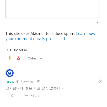
This site uses Akismet to reduce spam.
Learn how
your comment data is processed.
1
COMMENT
Oldest
faux
4 years ago
감사합니다. 좋은 자료 잘 읽었습니다.
Reply
0