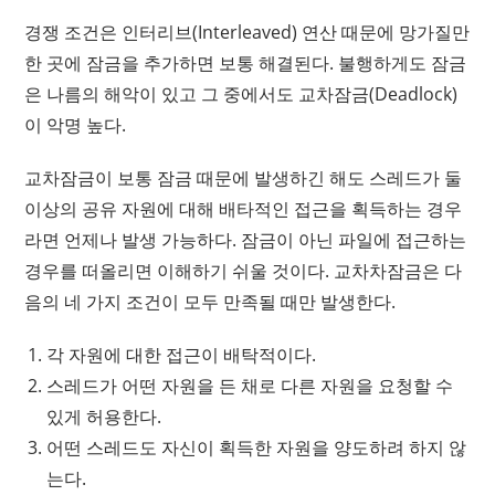
경쟁 조건은 인터리브(Interleaved) 연산 때문에 망가질만
한 곳에 잠금을 추가하면 보통 해결된다. 불행하게도 잠금
은 나름의 해악이 있고 그 중에서도 교차잠금(Deadlock)
이 악명 높다.
교차잠금이 보통 잠금 때문에 발생하긴 해도 스레드가 둘
이상의 공유 자원에 대해 배타적인 접근을 획득하는 경우
라면 언제나 발생 가능하다. 잠금이 아닌 파일에 접근하는
경우를 떠올리면 이해하기 쉬울 것이다. 교차차잠금은 다
음의 네 가지 조건이 모두 만족될 때만 발생한다.
각 자원에 대한 접근이 배탁적이다.
스레드가 어떤 자원을 든 채로 다른 자원을 요청할 수
있게 허용한다.
어떤 스레드도 자신이 획득한 자원을 양도하려 하지 않
는다.