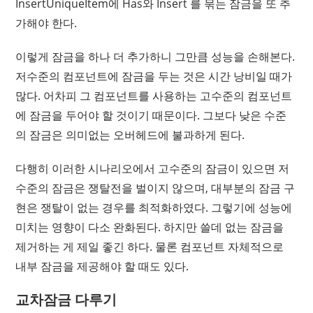
InsertUniqueItem에 Has와 Insert 를 묶는 잠금을 또 추
가해야 한다.
이렇게 잠금을 하나 더 추가하니 그만큼 성능을 손해본다.
저수준의 컴포넌트에 잠금을 두는 것은 시간 낭비일 때가
많다. 어차피 그 컴포넌트를 사용하는 고수준의 컴포넌트
에 잠금을 두어야 할 것이기 때문이다. 그보다 낮은 수준
의 잠금은 의미없는 오버헤드에 불과하게 된다.
다행히 이러한 시나리오에서 고수준의 잠금이 있으면 저
수준의 잠금은 쟁탈전을 벌이지 않으며, 대부분의 잠금 구
현은 쟁탈이 없는 경우를 최적화하였다. 그렇기에 성능에
미치는 영향이 다소 완화된다. 하지만 쓸데 없는 잠금을
제거하는 게 제일 좋긴 하다. 물론 컴포넌트 자체적으로
내부 잠금을 제공해야 할 때도 있다.
교차잠금 다루기