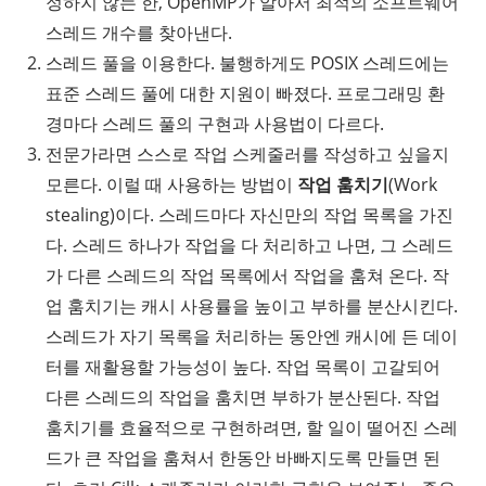
정하지 않는 한, OpenMP가 알아서 최적의 소프트웨어
스레드 개수를 찾아낸다.
스레드 풀을 이용한다. 불행하게도 POSIX 스레드에는
표준 스레드 풀에 대한 지원이 빠졌다. 프로그래밍 환
경마다 스레드 풀의 구현과 사용법이 다르다.
전문가라면 스스로 작업 스케줄러를 작성하고 싶을지
모른다. 이럴 때 사용하는 방법이
작업 훔치기
(Work
stealing)이다. 스레드마다 자신만의 작업 목록을 가진
다. 스레드 하나가 작업을 다 처리하고 나면, 그 스레드
가 다른 스레드의 작업 목록에서 작업을 훔쳐 온다. 작
업 훔치기는 캐시 사용률을 높이고 부하를 분산시킨다.
스레드가 자기 목록을 처리하는 동안엔 캐시에 든 데이
터를 재활용할 가능성이 높다. 작업 목록이 고갈되어
다른 스레드의 작업을 훔치면 부하가 분산된다. 작업
훔치기를 효율적으로 구현하려면, 할 일이 떨어진 스레
드가 큰 작업을 훔쳐서 한동안 바빠지도록 만들면 된