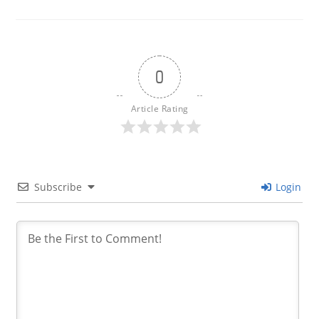
0
Article Rating
Subscribe
Login