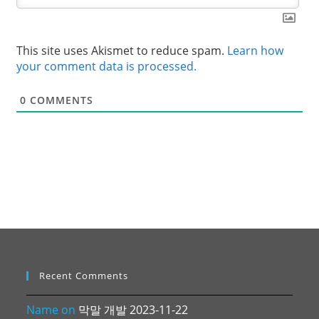
This site uses Akismet to reduce spam.
Learn how
your comment data is processed.
0
COMMENTS
Recent Comments
Name
on
막말 개발 2023-11-22