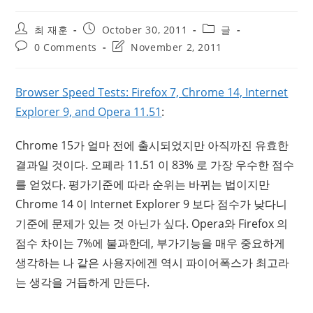
Post
Post
Post
최 재훈
October 30, 2011
글
author:
published:
category:
Post
Post
0 Comments
November 2, 2011
comments:
last
modified:
Browser Speed Tests: Firefox 7, Chrome 14, Internet
Explorer 9, and Opera 11.51
:
Chrome 15가 얼마 전에 출시되었지만 아직까진 유효한
결과일 것이다. 오페라 11.51 이 83% 로 가장 우수한 점수
를 얻었다. 평가기준에 따라 순위는 바뀌는 법이지만
Chrome 14 이 Internet Explorer 9 보다 점수가 낮다니
기준에 문제가 있는 것 아닌가 싶다. Opera와 Firefox 의
점수 차이는 7%에 불과한데, 부가기능을 매우 중요하게
생각하는 나 같은 사용자에겐 역시 파이어폭스가 최고라
는 생각을 거듭하게 만든다.