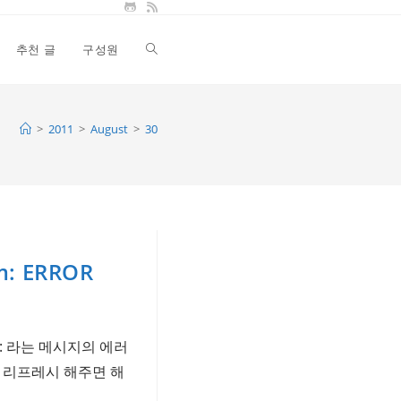
추천 글
구성원
Toggle
website
>
2011
>
August
>
30
search
em: ERROR
ystem: 라는 메시지의 에러
e를 리프레시 해주면 해