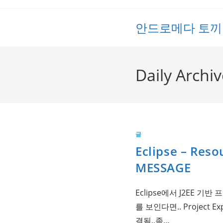
Skip
to
안드로메다 토끼
content
Daily Archi
글
Eclipse – Reso
MESSAGE
Eclipse에서 J2EE 기반 프
를 보인다면.. Project
결됨..좀…