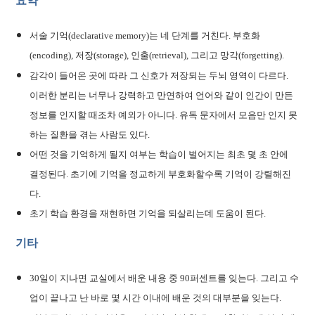
요약
서술 기억(declarative memory)는 네 단계를 거친다. 부호화
(encoding), 저장(storage), 인출(retrieval), 그리고 망각(forgetting).
감각이 들어온 곳에 따라 그 신호가 저장되는 두뇌 영역이 다르다.
이러한 분리는 너무나 강력하고 만연하여 언어와 같이 인간이 만든
정보를 인지할 때조차 예외가 아니다. 유독 문자에서 모음만 인지 못
하는 질환을 겪는 사람도 있다.
어떤 것을 기억하게 될지 여부는 학습이 벌어지는 최초 몇 초 안에
결정된다. 초기에 기억을 정교하게 부호화할수록 기억이 강렬해진
다.
초기 학습 환경을 재현하면 기억을 되살리는데 도움이 된다.
기타
30일이 지나면 교실에서 배운 내용 중 90퍼센트를 잊는다. 그리고 수
업이 끝나고 난 바로 몇 시간 이내에 배운 것의 대부분을 잊는다.