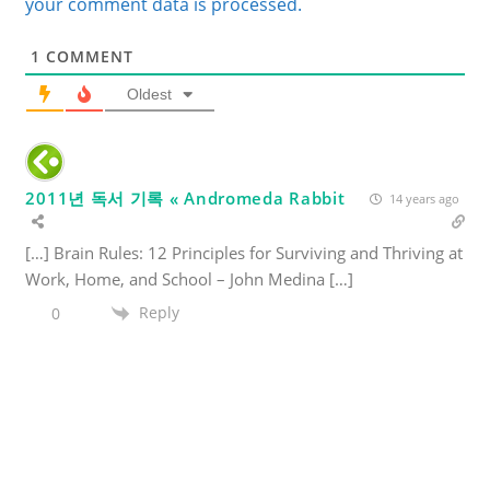
your comment data is processed.
1
COMMENT
Oldest
2011년 독서 기록 « Andromeda Rabbit
14 years ago
[…] Brain Rules: 12 Principles for Surviving and Thriving at
Work, Home, and School – John Medina […]
Reply
0