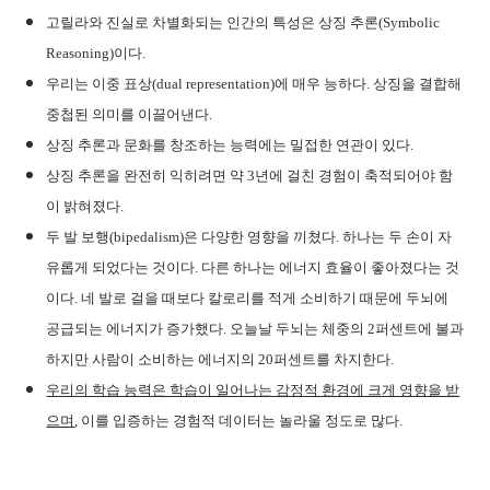
고릴라와 진실로 차별화되는 인간의 특성은 상징 추론(Symbolic
Reasoning)이다.
우리는 이중 표상(dual representation)에 매우 능하다. 상징을 결합해
중첩된 의미를 이끌어낸다.
상징 추론과 문화를 창조하는 능력에는 밀접한 연관이 있다.
상징 추론을 완전히 익히려면 약 3년에 걸친 경험이 축적되어야 함
이 밝혀졌다.
두 발 보행(bipedalism)은 다양한 영향을 끼쳤다. 하나는 두 손이 자
유롭게 되었다는 것이다. 다른 하나는 에너지 효율이 좋아졌다는 것
이다. 네 발로 걸을 때보다 칼로리를 적게 소비하기 때문에 두뇌에
공급되는 에너지가 증가했다. 오늘날 두뇌는 체중의 2퍼센트에 불과
하지만 사람이 소비하는 에너지의 20퍼센트를 차지한다.
우리의 학습 능력은 학습이 일어나는 감정적 환경에 크게 영향을 받
으며
, 이를 입증하는 경험적 데이터는 놀라울 정도로 많다.