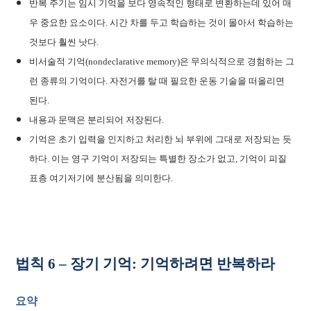
반복 주기는 임시 기억을 보다 영속적인 형태로 변환하는데 있어 매
우 중요한 요소이다. 시간 차를 두고 학습하는 것이 몰아서 학습하는
것보다 훨씬 낫다.
비서술적 기억(nondeclarative memory)은 무의식적으로 경험하는 그
런 종류의 기억이다. 자전거를 탈 때 필요한 운동 기술을 떠올리면
된다.
내용과 문맥은 분리되어 저장된다.
기억은 초기 입력을 인지하고 처리한 뇌 부위에 그대로 저장되는 듯
하다. 이는 영구 기억이 저장되는 특별한 장소가 없고, 기억이 피질
표층 여기저기에 분산됨을 의미한다.
법칙 6 – 장기 기억: 기억하려면 반복하라
요약