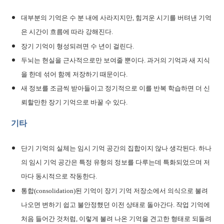
대부분의 기억은 수 분 내에 사라지지만, 힘겨운 시기를 버텨낸 기억
은 시간이 흐름에 따라 강해진다.
장기 기억이 형성되려면 수 년이 걸린다.
두뇌는 현실을 근사적으로만 보여줄 뿐이다. 과거의 기억과 새 지식
을 한데 섞어 함께 저장하기 때문이다.
새 정보를 조금씩 받아들이고 정기적으로 이를 반복 학습하면 더 신
뢰할만한 장기 기억으로 바꿀 수 있다.
기타
단기 기억의 실체는 임시 기억 공간의 집합이지 않나 생각된다. 하나
의 임시 기억 공간은 특정 유형의 정보를 다루는데 특화되었으며 저
마다 동시적으로 작동한다.
통합(consolidation)된 기억이 장기 기억 저장소에서 의식으로 불려
나오면 변하기 쉽고 불안정했던 이전 상태로 돌아간다. 작업 기억에
처음 들어간 것처럼, 이렇게 불려 나온 기억을 견고한 형태로 되돌려