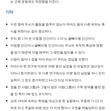
는 근육 운동에도 악영향을 미친다.
기타
수면 중에 두뇌가 활동을 멈추지 않는다 하여도 몸의 다른 부위는 휴
식을 취한다는 점이 중요하다.
우리 중 1/10 은 아침형 인간이다. 2/10 는 올빼미형 인간이다.
아침형 인간이냐 올빼미형 인간이냐는 두뇌의 유적적 특성에 영향
을 받기 때문에 어릴 때부터 그 패턴을 알아볼 수 있다.
사람이 얼마나 잠을 자야 하는가? 우리는 정답을 모른다.
NASA 의 한 연구에 따르면 26분 동안 낮잠을 잔 파일럿은 생산성이
34%나 증가하였다. 또 다른 연구에서는 45분 동안 낮잠을 자니 인지
능력이 그 정도 증가하였고 6시간 이상 지속되었다.
잠을 잔 사람(그룹)과 그렇지 않은 사람(그룹)이 수학 문제를 풀면 잠
을 잔 쪽이 3배 정도 우수하다.
상위 10%에 속하는 학생을 대상으로 한 실험에서, 주중에 7시간 이
하로 자고 주말에 40분 정도 더 자게 했더니 수면을 박탈당하지 않은