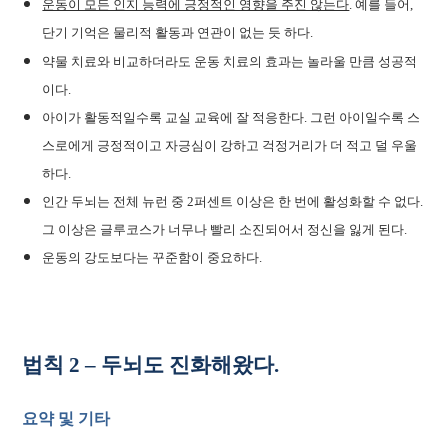
운동이 모든 인지 능력에 긍정적인 영향을 주진 않는다
. 예를 들어,
단기 기억은 물리적 활동과 연관이 없는 듯 하다.
약물 치료와 비교하더라도 운동 치료의 효과는 놀라울 만큼 성공적
이다.
아이가 활동적일수록 교실 교육에 잘 적응한다. 그런 아이일수록 스
스로에게 긍정적이고 자긍심이 강하고 걱정거리가 더 적고 덜 우울
하다.
인간 두뇌는 전체 뉴런 중 2퍼센트 이상은 한 번에 활성화할 수 없다.
그 이상은 글루코스가 너무나 빨리 소진되어서 정신을 잃게 된다.
운동의 강도보다는 꾸준함이 중요하다.
법칙 2 – 두뇌도 진화해왔다.
요약 및 기타