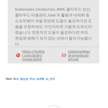
Kubernetes, DevSecOps, AWS, 클라우드 보안,
클라우드 비용관리, SaaS 의 활용과 내재화 등
소프트웨어 개발 전반에 도움이 필요하다면 도
움을 요청하세요. 지인이라면 가볍게 도와드리
겠습니다. 전문적인 도움이 필요하다면 저의
현업에 방해가 되지 않는 선에서 협의가능합니
다.
https://twitte
plaintext@an
r.com/andro
dromedarab
medarabbit
bit.net
TAGS
:
독서
,
생산성
,
두뇌
,
뇌과학
,
뇌
,
인지