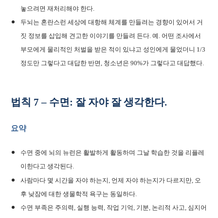
놓으려면 재처리해야 한다.
두뇌는 혼란스런 세상에 대항해 체계를 만들려는 경향이 있어서 거
짓 정보를 삽입해 견고한 이야기를 만들려 든다. 예. 어떤 조사에서
부모에게 물리적인 처벌을 받은 적이 있냐고 성인에게 물었더니 1/3
정도만 그렇다고 대답한 반면, 청소년은 90%가 그렇다고 대답했다.
법칙 7 – 수면: 잘 자야 잘 생각한다.
요약
수면 중에 뇌의 뉴런은 활발하게 활동하며 그날 학습한 것을 리플레
이한다고 생각된다.
사람마다 몇 시간을 자야 하는지, 언제 자야 하는지가 다르지만, 오
후 낮잠에 대한 생물학적 욕구는 동일하다.
수면 부족은 주의력, 실행 능력, 작업 기억, 기분, 논리적 사고, 심지어