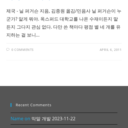
제국 - 닐 퍼거슨 지음, 김종원 옮김/민음사 닐 퍼거슨이 누
군가? 알게 뭐야. 옥스퍼드 대학교를 나온 수재이든지 말
든지 그다지 관심 없다. 다만 쓴 책마다 평점 별 네 개를 유
지하는 걸 보니…
0 COMMENTS
APRIL 6, 2011
Recent Comments
Name
on
막말 개발 2023-11-22