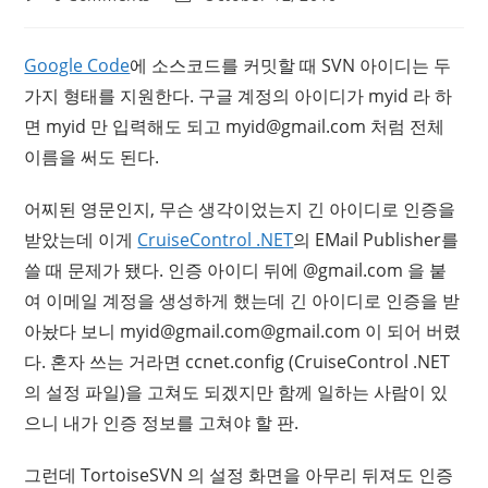
comments:
last
modified:
Google Code
에 소스코드를 커밋할 때 SVN 아이디는 두
가지 형태를 지원한다. 구글 계정의 아이디가 myid 라 하
면 myid 만 입력해도 되고
myid@gmail.com
처럼 전체
이름을 써도 된다.
어찌된 영문인지, 무슨 생각이었는지 긴 아이디로 인증을
받았는데 이게
CruiseControl .NET
의 EMail Publisher를
쓸 때 문제가 됐다. 인증 아이디 뒤에 @gmail.com 을 붙
여 이메일 계정을 생성하게 했는데 긴 아이디로 인증을 받
아놨다 보니
myid@gmail.com
@gmail.com 이 되어 버렸
다. 혼자 쓰는 거라면 ccnet.config (CruiseControl .NET
의 설정 파일)을 고쳐도 되겠지만 함께 일하는 사람이 있
으니 내가 인증 정보를 고쳐야 할 판.
그런데 TortoiseSVN 의 설정 화면을 아무리 뒤져도 인증