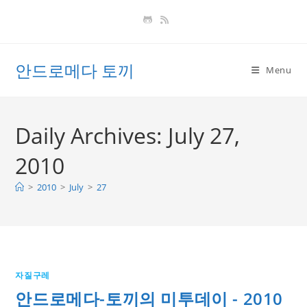
Skip
to
content
안드로메다 토끼
Menu
Daily Archives: July 27,
2010
>
2010
>
July
>
27
자질구레
안드로메다-토끼의 미투데이 - 2010