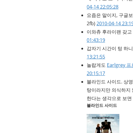
04-14 22:05:28
요즘은 말이지, 구글보
2fb)
2010-04-14 23:1
이와츄 후라이팬 갖고 
01:43:19
갑자기 시간이 텅 하니
13:21:55
놀랍게도
Earlgre
20:15:17
블라인드 사이드. 상영
탕이라지만 의식하지 
한다는 생각으로 보면 
블라인드 사이드