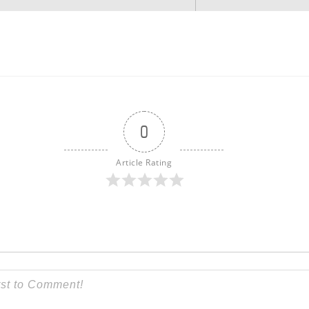
0
Article Rating