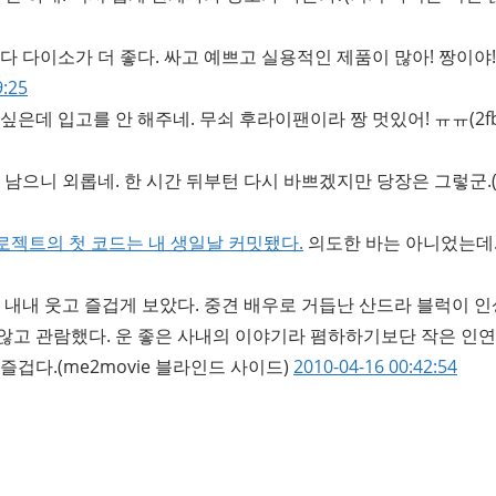
다 다이소가 더 좋다. 싸고 예쁘고 실용적인 제품이 많아! 짱이야!
9:25
싶은데 입고를 안 해주네. 무쇠 후라이팬이라 짱 멋있어! ㅠㅠ
(2f
 남으니 외롭네. 한 시간 뒤부턴 다시 바쁘겠지만 당장은 그렇군.
y 프로젝트의 첫 코드는 내 생일날 커밋됐다.
의도한 바는 아니었는데
 내내 웃고 즐겁게 보았다. 중견 배우로 거듭난 산드라 블럭이 인
않고 관람했다. 운 좋은 사내의 이야기라 폄하하기보단 작은 인
즐겁다.
(me2movie 블라인드 사이드)
2010-04-16 00:42:54