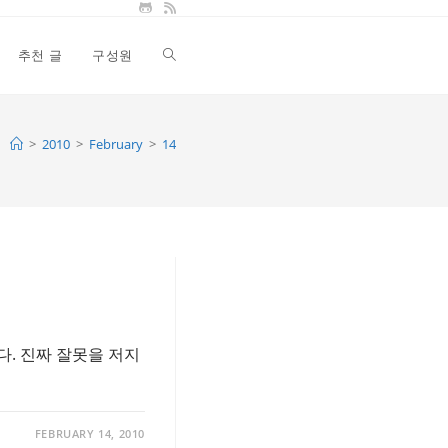
추천 글
구성원
Toggle
website
>
2010
>
February
>
14
search
다. 진짜 잘못을 저지
FEBRUARY 14, 2010