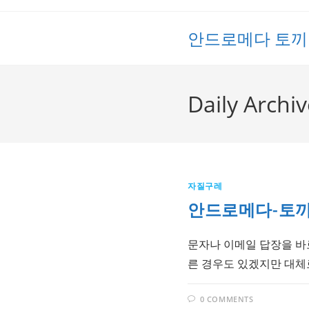
Skip
to
안드로메다 토끼
content
Daily Archi
자질구레
안드로메다-토끼의
문자나 이메일 답장을 바로
른 경우도 있겠지만 대체로
0 COMMENTS