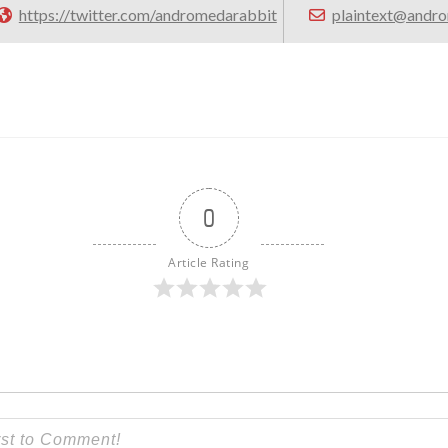
https://twitter.com/andromedarabbit
plaintext@andro
0
Article Rating