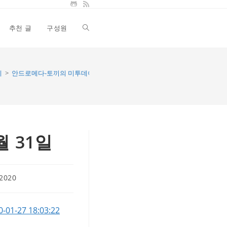
추천 글
구성원
Toggle
website
레
>
안드로메다-토끼의 미투데이 - 2010년 1월 31일
search
월 31일
 2020
0-01-27 18:03:22