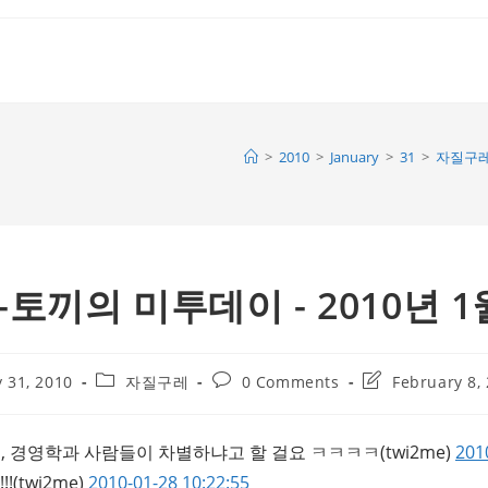
>
2010
>
January
>
31
>
자질구
끼의 미투데이 - 2010년 1
Post
Post
Post
 31, 2010
자질구레
0 Comments
February 8,
category:
comments:
last
modified:
, 경영학과 사람들이 차별하냐고 할 걸요 ㅋㅋㅋㅋ
(twi2me)
201
!!
(twi2me)
2010-01-28 10:22:55