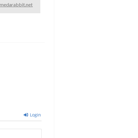
medarabbit.net
Login