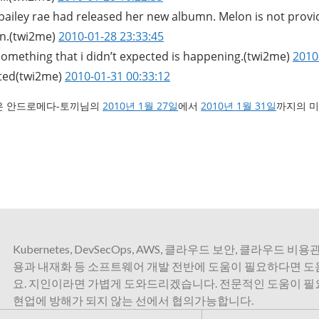
bailey rae had released her new albumn. Melon is not provid
n.
(twi2me)
2010-01-28 23:33:45
 something that i didn’t expected is happening.
(twi2me)
2010
ted
(twi2me)
2010-01-31 00:33:12
은 안드로메다-토끼님의
2010년 1월 27일
에서
2010년 1월 31일
까지의 미
Kubernetes, DevSecOps, AWS, 클라우드 보안, 클라우드 비용관
용과 내재화 등 소프트웨어 개발 전반에 도움이 필요하다면 
요. 지인이라면 가볍게 도와드리겠습니다. 전문적인 도움이 
현업에 방해가 되지 않는 선에서 협의가능합니다.