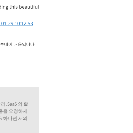
ing this beautiful
-01-29 10:12:53
투데이 내용입니다.
리, SaaS 의 활
도움을 요청하세
필요하다면 저의