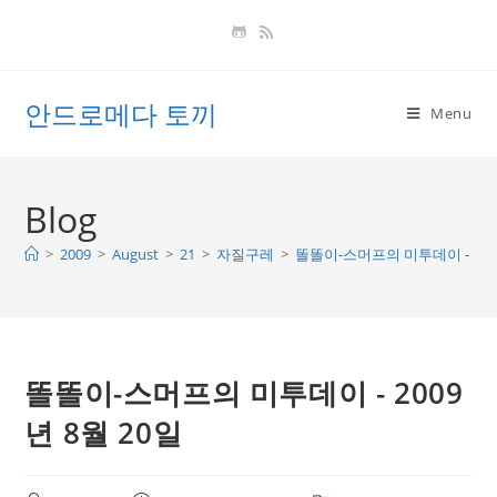
Skip
to
content
안드로메다 토끼
Menu
Blog
>
2009
>
August
>
21
>
자질구레
>
똘똘이-스머프의 미투데이 - 2009
똘똘이-스머프의 미투데이 - 2009
년 8월 20일