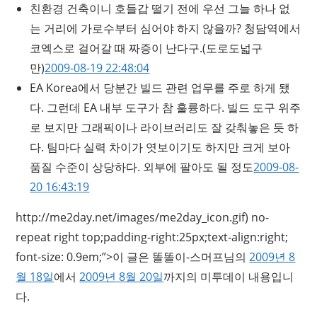
친환경 건축이니 호들갑 떨기 전에 우선 그늘 하나 없
는 거리에 가로수부터 심어야 하지 않을까? 청담역에서
코엑스로 걸어갈 때 짜증이 난다구.
(도로도넓구
만)
2009-08-19 22:48:04
EA Korea에서 당분간 빌드 관련 업무를 주로 하게 됐
다. 그런데 EA 내부 도구가 참 훌륭하다. 빌드 도구 위주
로 보지만 그래픽이나 라이브러리도 잘 갖춰놓은 듯 하
다. 팀마다 실력 차이가 엿보이기도 하지만 크게 보아
품질 수준이 상당하다. 외부에 팔아도 될 정도
2009-08-
20 16:43:19
http://me2day.net/images/me2day_icon.gif) no-
repeat right top;padding-right:25px;text-align:right;
font-size: 0.9em;”>이 글은 똘똘이-스머프님의
2009년 8
월 18일
에서
2009년 8월 20일
까지의 미투데이 내용입니
다.