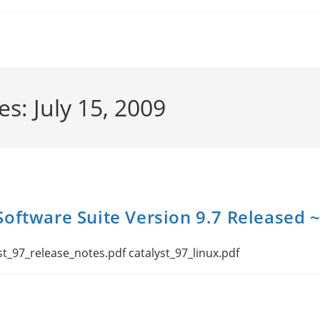
es: July 15, 2009
Software Suite Version 9.7 Released 
97_release_notes.pdf catalyst_97_linux.pdf