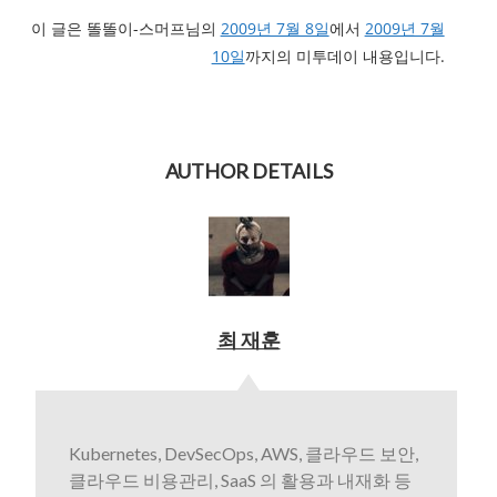
이 글은 똘똘이-스머프님의
2009년 7월 8일
에서
2009년 7월
10일
까지의 미투데이 내용입니다.
AUTHOR DETAILS
최 재훈
Kubernetes, DevSecOps, AWS, 클라우드 보안,
클라우드 비용관리, SaaS 의 활용과 내재화 등