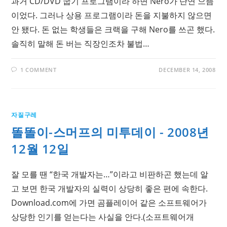
과거 CD/DVD 굽기 프로그램이라 하면 Nero가 단연 으뜸
이었다. 그러나 상용 프로그램이라 돈을 지불하지 않으면
안 됐다. 돈 없는 학생들은 크랙을 구해 Nero를 쓰곤 했다.
솔직히 말해 돈 버는 직장인조차 불법…
1 COMMENT
DECEMBER 14, 2008
자질구레
똘똘이-스머프의 미투데이 - 2008년
12월 12일
잘 모를 땐 “한국 개발자는…”이라고 비판하곤 했는데 알
고 보면 한국 개발자의 실력이 상당히 좋은 편에 속한다.
Download.com에 가면 곰플레이어 같은 소프트웨어가
상당한 인기를 얻는다는 사실을 안다.(소프트웨어개