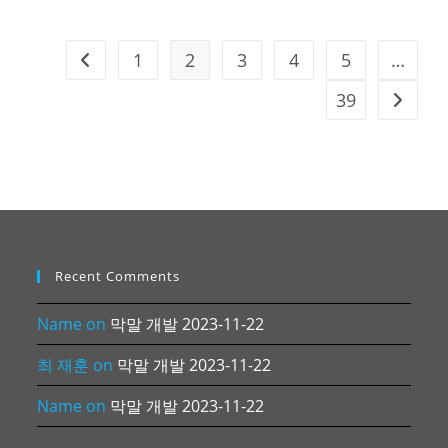
1
2
3
4
5
…
Go to the previous page
39
Go to t
Recent Comments
Name
on
막말 개발 2023-11-22
최 재훈
on
막말 개발 2023-11-22
Name
on
막말 개발 2023-11-22