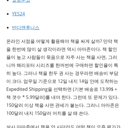
교보문고
YES24
반디앤루니스
온라인 서점을 어떻게 활용해야 책을 싸게 살까? 만약 책
을 한번에 많이 살 생각이라면 역시 아마존이다. 책 할인
율이 높고 사람들이 묶음으로 자주 사는 책을 사면, 그러
니까 해리포터 시리즈를 한꺼번에 구매하면 할인율이 특
히 높다. 그러나 책을 한두 권 사는 경우라면 배송비 부담
이 크다. 업무일 기준으로 12일 내지 14일 안에 도착하는
Expedited Shipping을 선택하면 (기본 배송료 13.99$ +
책 갯수 * 5.99달러)를 내야 한다. 그런데 또 문제가 있다.
150달러 이상 책을 사면 관세가 붙는다. 그러니 아마존은
100달러 내지 150달러 어치를 살 때 쓴다.
설사 아마존에서 책을 안 사더라도 어떤 책이 요즘 평가가