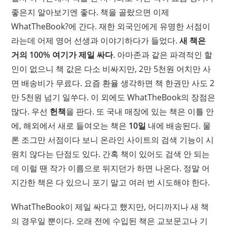
좋은지 알아보기엔 좋다. 책을 골랐으면 이제
WhatTheBook?에 간다. 재한 외국인에게 유명한 서점이
라는데 어제 영어 선생과 이야기하다가 들었다.
새 책은
거의 100% 여기가 제일 싸다
. 아마존과 같은 파격적인 할
인이 없으니 책 값은 다소 비싸지만, 2만 5천원 어치만 사
면 배송비가 무료다. 요즘 환율 생각하면 책 한권만 사도 2
만 5천원 넘기 일쑤다. 이 외에도 WhatTheBook의 장점은
많다. 우선
헌책
을 판다. 또 국내 매장에 있는 책은 이틀 안
에, 해외에서 새로 들여오는 책은
10일
내에 배송된다. 물
론 조그만 서점이다 보니 온라인 사이트의 검색 기능이 시
원치 않다는 단점도 있다. 간혹 책이 있어도 검색 안 되는
데 이럴 땐 작가 이름으로 뒤지던가 하면 나온다. 정말 어
지간한 책은 다 있으니 포기 말고 여러 번 시도해야 한다.
WhatTheBook이 제일 싸다고 했지만, 어디까지나 새 책
의 경우일 뿐이다. 오래 전에 수입된 책은 교보문고나 기