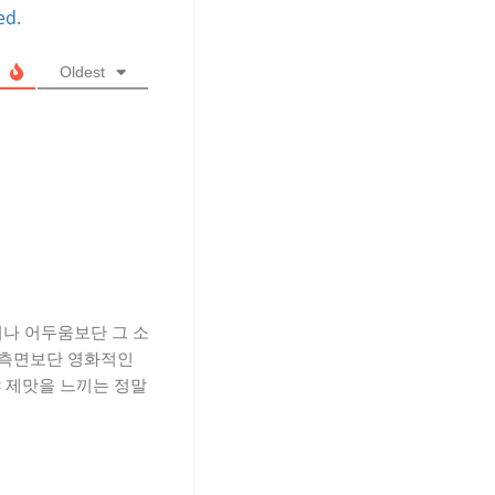
ed.
Oldest
함이나 어두움보단 그 소
인 측면보단 영화적인
야 제맛을 느끼는 정말