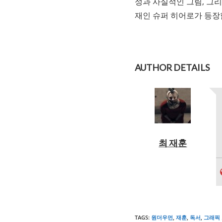
성과 사실적인 그림, 그
재인 슈퍼 히어로가 등장
AUTHOR DETAILS
최 재훈
TAGS
:
원더우먼
,
재훈
,
독서
,
그래픽