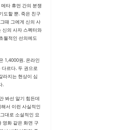
 메타 휴먼 간의 분쟁
기도할 뿐. 죽은 친구
그때 그에게 신의 사
는 신의 사자 스펙터와
의 초월적인 선의에도
1,4000원. 온라인
 다르다. 두 권으로
 갈라지는 현상이 심
다.
지만 봐선 알기 힘든데
지해서 이런 사실적인
말 그대로 소설적인 요
사 영화 같은 화면 구