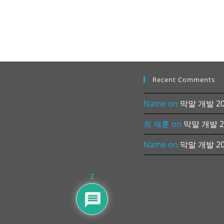
Recent Comments
Name
on
막말 개발 202
최 재훈
on
막말 개발 20
Name
on
막말 개발 202
2