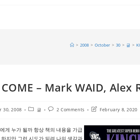
>
2008
>
October
>
30
>
글
>
K
COME – Mark WAID, Alex 
Post
Post
Post
r 30, 2008
글
2 Comments
February 8, 2020
category:
comments:
last
modified:
에게 누가 될까 항상 책의 내용을 가급
 하지만 그런 시도가 되려 나의 생각과