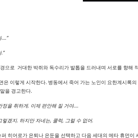
….”
.”
배경으로 거대한 박쥐와 독수리가 발톱을 드러내며 서로를 향해 
장면은 이렇게 시작한다. 병동에서 죽어 가는 노인이 요한계시록의
종말을 경고한다.
안정을 취하게. 이제 편안해 질 거야….
 그렇겠지. 하지만 자네는, 쿨럭, 그럴 수 없어.
슈퍼 히어로가 은퇴나 은둔을 선택하고 다음 세대의 메타 휴먼이 