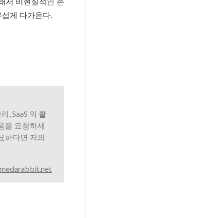
그래서 비현실적인 존
무섭게 다가온다.
리, SaaS 의 활
도움을 요청하세
필요하다면 저의
medarabbit.net