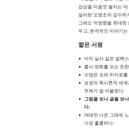
감상을 마음껏 펼치는 데 
일러란 오명조차 감수하기로
그래도 악영향을 최대한 
두고, 본격적인 이야기는
짧은 서평
마치 실사 같은 알렉스
흡사 영화를 보는 듯한
수많은 슈퍼 히어로를 
성경의 묵시론적 세계관
주제가 잘 어울렸다.
그림을 보나 글을 보나
다.
여태껏 나온 그래픽 노
가장 훌륭하다.