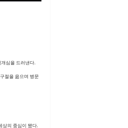
적개심을 드러낸다.
 구절을 읊으며 병문
세상의 중심이 됐다.