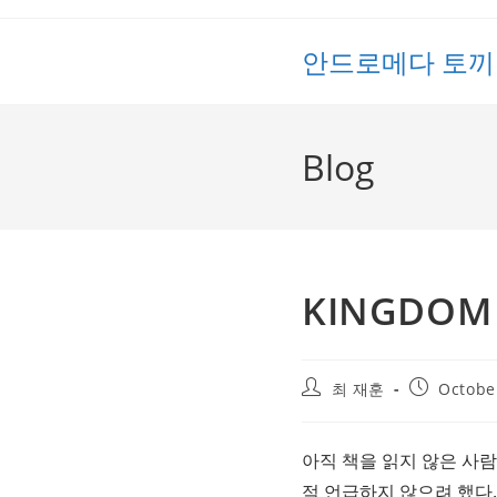
Skip
to
안드로메다 토끼
content
Blog
KINGDOM 
Post
Post
최 재훈
Octobe
author:
published:
아직 책을 읽지 않은 사람
적 언급하지 않으려 했다.