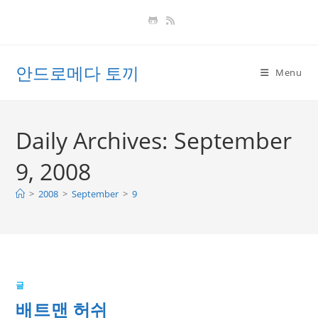
Skip
to
content
안드로메다 토끼
Menu
Daily Archives: September
9, 2008
>
2008
>
September
>
9
글
배트맨 허쉬