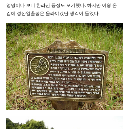
엉망이다 보니 한라산 등정도 포기했다. 하지만 이왕 온
김에 성산일출봉은 올라야겠단 생각이 들었다.