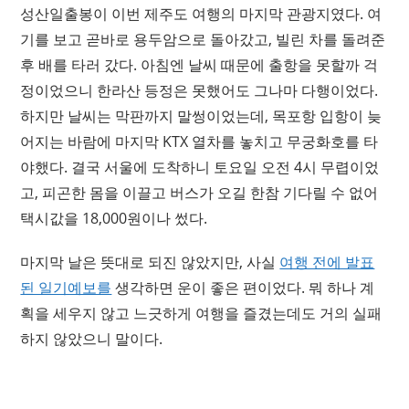
성산일출봉이 이번 제주도 여행의 마지막 관광지였다. 여
기를 보고 곧바로 용두암으로 돌아갔고, 빌린 차를 돌려준
후 배를 타러 갔다. 아침엔 날씨 때문에 출항을 못할까 걱
정이었으니 한라산 등정은 못했어도 그나마 다행이었다.
하지만 날씨는 막판까지 말썽이었는데, 목포항 입항이 늦
어지는 바람에 마지막 KTX 열차를 놓치고 무궁화호를 타
야했다. 결국 서울에 도착하니 토요일 오전 4시 무렵이었
고, 피곤한 몸을 이끌고 버스가 오길 한참 기다릴 수 없어
택시값을 18,000원이나 썼다.
마지막 날은 뜻대로 되진 않았지만, 사실
여행 전에 발표
된 일기예보를
생각하면 운이 좋은 편이었다. 뭐 하나 계
획을 세우지 않고 느긋하게 여행을 즐겼는데도 거의 실패
하지 않았으니 말이다.