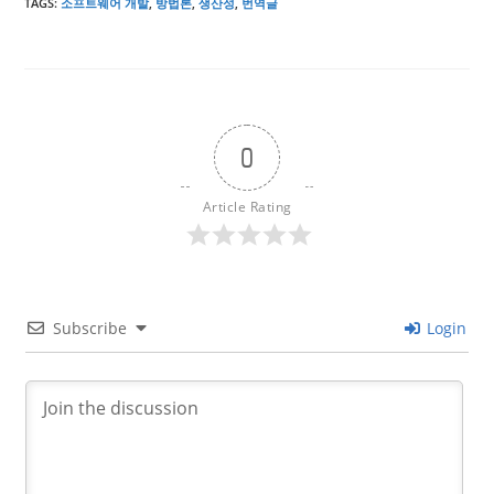
TAGS
:
소프트웨어 개발
,
방법론
,
생산성
,
번역글
0
Article Rating
Subscribe
Login