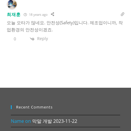
최재훈
18 years ago
오늘 오타가 많네요. 안전성(Safety)입니다. 제조업이니까, 작
업환경의 안전성이겠죠.
Reply
0
Recent Comments
Name
on
막말 개발 2023-11-22