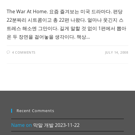
The War At Home. 요즘 즐겨보는 미국 드라마다. 편당
22분짜리 시트콤이고 총 22편 나왔다. 얼마나 웃긴지 스
트레스 해소엔 그만이다. 길게 말할 것 없이 1편에서 뽑아
온 두 장면을 걸어놓을 생각이다. 책상…
4 COMMENTS
JULY 14, 2008
Recent Comments
Name
on
막말 개발 2023-11-22