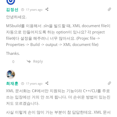
김정선
17 years ago
안녕하세요.
MSbuild를 이용해서 .sln을 빌드할 때, XML document file이
자동으로 만들어지도록 하는 option이 있나요? 각 project
file에다 설정을 해주려니 너무 많아서요. (Projec file ->
Properties -> Build -> output -> XML document file)
Thanks.
Reply
0
최재훈
17 years ago
XML 문서화는 C#에서만 지원되는 기능이라 C++/CLI를 주로
쓰는 입장에선 거의 안 쓰게 됩니다. 더 손쉬운 방법이 있는진
저도 모르겠습니다.
사실 이렇게 손이 많이 가는 부분이 참 답답한데요. XML 문서