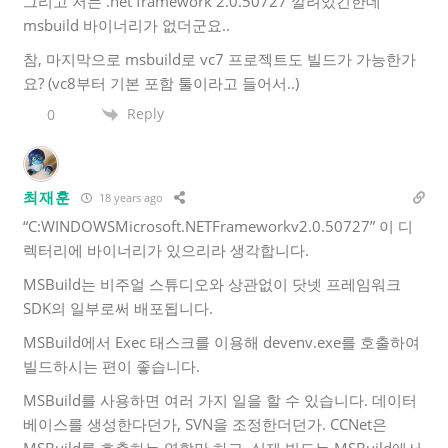
그리고 저는 .net framework 2.0.50727 깔려있긴한데
msbuild 바이너리가 없더군요..
참, 마지막으로 msbuild로 vc7 프로젝트도 빌드가 가능한가
요? (vc8부터 기본 포함 툴이라고 들어서..)
Reply
0
최재훈
18 years ago
“C:WINDOWSMicrosoft.NETFrameworkv2.0.50727” 이 디
렉터리에 바이너리가 있으리라 생각합니다.
MSBuild는 비주얼 스튜디오와 상관없이 닷넷 프레임워크
SDK의 일부로써 배포됩니다.
MSBuild에서 Exec 태스크를 이용해 devenv.exe를 호출하여
빌드하시는 편이 좋습니다.
MSBuild를 사용하면 여러 가지 일을 할 수 있습니다. 데이터
베이스를 생성한다던가, SVN을 조정한더던가. CCNet은
MSBuild를 호출하는 역할만 하고, 실제 빌드는 MSBuild에서