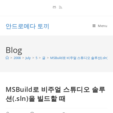
Skip
to
content
안드로메다 토끼
Menu
Blog
>
2008
>
July
>
5
>
글
>
MSBuild로 비주얼 스튜디오 솔루션(.sln)을
MSBuild로 비주얼 스튜디오 솔루
션(.sln)을 빌드할 때