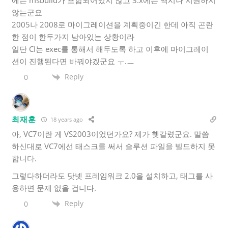
않는군요
2005나 2008로 마이그레이션을 계획중이긴 한데 아직 곤란
한 점이 한두가지 남아있는 상황이라
일단 CI는 exec를 통해서 해두도록 하고 이후에 마이그레이
션이 진행된다면 바꿔야겠군요 ㅜ.ㅡ
Reply
0
최재훈
18 years ago
아, VC7이란 게 VS2003이었던가요? 제가 헷갈렸군요. 말씀
하신대로 VC7에선 태스크를 써서 솔루션 파일을 빌드하지 못
합니다.
그렇다하더라도 닷넷 프레임워크 2.0을 설치하고, 태그를 사
용하면 문제 없을 겁니다.
Reply
0