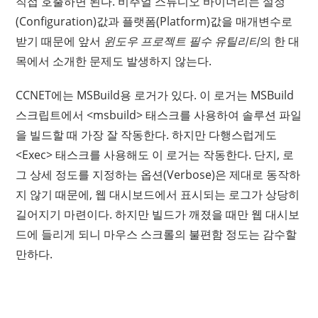
직접 호출하면 된다. 비주얼 스튜디오 바이너리는 설정
(Configuration)값과 플랫폼(Platform)값을 매개변수로
받기 때문에 앞서
윈도우 프로젝트 필수 유틸리티
의 한 대
목에서 소개한 문제도 발생하지 않는다.
CCNET에는 MSBuild용 로거가 있다. 이 로거는 MSBuild
스크립트에서 <msbuild> 태스크를 사용하여 솔루션 파일
을 빌드할 때 가장 잘 작동한다. 하지만 다행스럽게도
<Exec> 태스크를 사용해도 이 로거는 작동한다. 단지, 로
그 상세 정도를 지정하는 옵션(Verbose)은 제대로 동작하
지 않기 때문에, 웹 대시보드에서 표시되는 로그가 상당히
길어지기 마련이다. 하지만 빌드가 깨졌을 때만 웹 대시보
드에 들리게 되니 마우스 스크롤의 불편함 정도는 감수할
만하다.