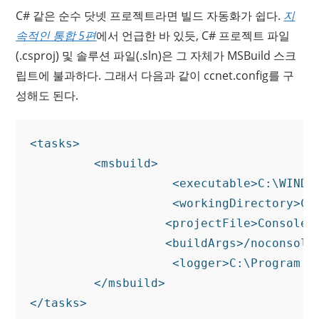
C# 같은 순수 닷넷 프로젝트라면 빌드 자동화가 쉽다.
지
속적인 통합 5편
에서 언급한 바 있듯, C# 프로젝트 파일
(.csproj) 및 솔루션 파일(.sln)은 그 자체가 MSBuild 스크
립트에 불과하다. 그래서 다음과 같이 ccnet.config를 구
성해도 된다.
<tasks>

         <msbuild>

                    <executable>C:\WINDO
                    <workingDirectory>C:
                   <projectFile>ConsoleAp
                   <buildArgs>/noconsole
                    <logger>C:\Program F
         </msbuild>
