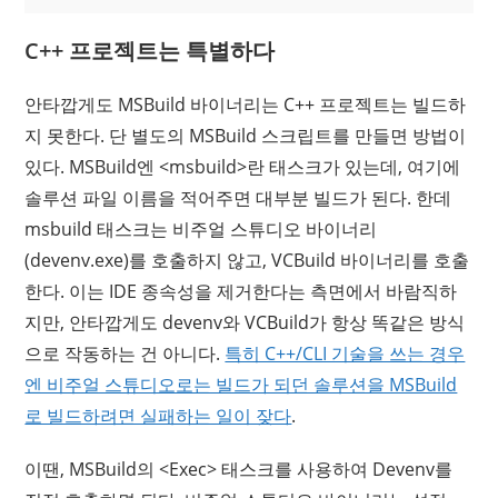
C++ 프로젝트는 특별하다
안타깝게도 MSBuild 바이너리는 C++ 프로젝트는 빌드하
지 못한다. 단 별도의 MSBuild 스크립트를 만들면 방법이
있다. MSBuild엔 <msbuild>란 태스크가 있는데, 여기에
솔루션 파일 이름을 적어주면 대부분 빌드가 된다. 한데
msbuild 태스크는 비주얼 스튜디오 바이너리
(devenv.exe)를 호출하지 않고, VCBuild 바이너리를 호출
한다. 이는 IDE 종속성을 제거한다는 측면에서 바람직하
지만, 안타깝게도 devenv와 VCBuild가 항상 똑같은 방식
으로 작동하는 건 아니다.
특히 C++/CLI 기술을 쓰는 경우
엔 비주얼 스튜디오로는 빌드가 되던 솔루션을 MSBuild
로 빌드하려면 실패하는 일이 잦다
.
이땐, MSBuild의 <Exec> 태스크를 사용하여 Devenv를