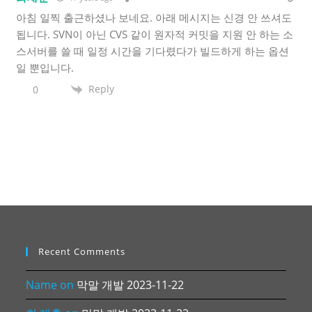
아침 일찍 출근하셨나 보네요. 아래 메시지는 신경 안 쓰셔도
됩니다. SVN이 아닌 CVS 같이 원자적 커밋을 지원 안 하는 소
스서버를 쓸 때 일정 시간을 기다렸다가 빌드하게 하는 옵션
일 뿐입니다.
Reply
0
Recent Comments
Name
on
막말 개발 2023-11-22