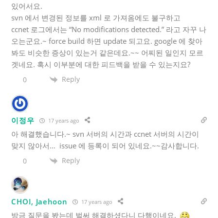
있어서요.
svn 에서 변경된 정보를 xml 로 가져옴에도 불구하고
ccnet 로그에서는 “No modifications detected.” 라고 자꾸 나
오는군요.~ force build 하면 update 되고요. google 에 찾아
봐도 비슷한 증상이 있는거 같은데요.~~ 어찌된 일인지 모르
겟네요. 혹시 이부분에 대한 피드백을 받을 수 있는지요?
Reply
0
이정우
17 years ago
아 해결했습니다.~ svn 서버의 시간과 ccnet 서버의 시간이
맞지 않아서… issue 에 등록이 되어 있네요.~~감사합니다.
Reply
0
CHOI, Jaehoon
17 years ago
방금 질문을 봤는데 벌써 해결하셨다니 다행이네요.