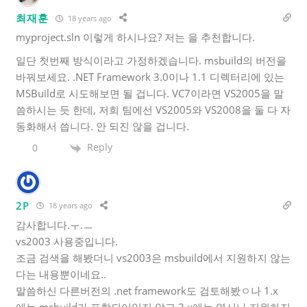
최재훈
18 years ago
myproject.sln 이렇게 하시나요? 저는 을 추천합니다.
일단 첫번째 방식이라고 가정하겠습니다. msbuild의 버전을
바꿔보세요. .NET Framework 3.0이나 1.1 디렉터리에 있는
MSBuild로 시도해보면 될 겁니다. VC7이라면 VS2005을 말
씀하시는 듯 한데, 저희 팀에선 VS2005와 VS2008을 둘 다 자
동화해서 씁니다. 안 되진 않을 겁니다.
Reply
0
2P
18 years ago
감사합니다.ㅜ.ㅡ
vs2003 사용중입니다.
조금 검색을 해봤더니 vs2003은 msbuild에서 지원하지 않는
다는 내용뿐이네요..
말씀하신 다른버전의 .net framework도 검토해봤ㅇ나 1.x
에는 msbuild가 포함되어있지 않고 3.x에는 역시나 지원하지