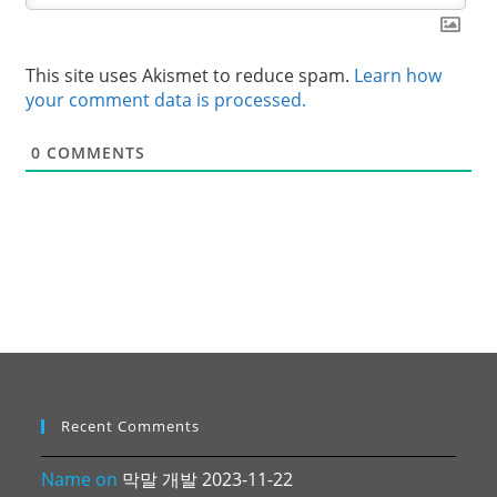
This site uses Akismet to reduce spam.
Learn how
your comment data is processed.
0
COMMENTS
Recent Comments
Name
on
막말 개발 2023-11-22