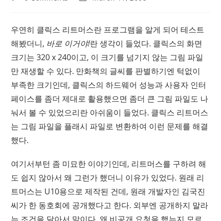
comments:
last
modified:
우연히 클릭스 리트머스란 프로그램을 알게 되어 테스트
해봤더니,
바로 이거야!
란 생각이 들었다. 클릭스의 화면
크기는 320 x 240이고, 이 크기를 넘기지 않는 그림 파일
만 재생할 수 있다. 만화책의 글씨를 판별하기엔 턱없이
부족한 크기인데, 클릭스의 하드웨어 성능과 사용자 인터
페이스를 좀더 제대로 활용했으면 좀더 큰 그림 파일도 나
눠서 볼 수 있었으리란 아쉬움이 들었다. 클릭스 리트머스
는 그림 파일을 플래시 파일로 변환하여 이런 문제를 해결
했다.
여기서부턴 좀 미묘한 이야기인데, 리트머스를 구하려 해
도 쉽지 않아서 왜 그런가 했더니 이유가 있었다. 원래 리
트머스는 U10용으로 제작된 건데, 원래 개발자인 김국진
씨가 한 동호회에 공개했다고 한다. 외부엔 공개하지 말라
는 조건을 달아서 말이다. 왜 비공개 요청을 했는지 모르