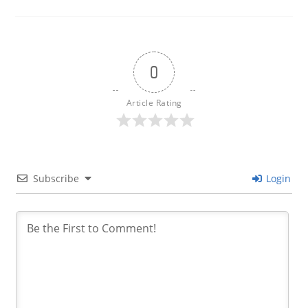
0
Article Rating
Subscribe
Login