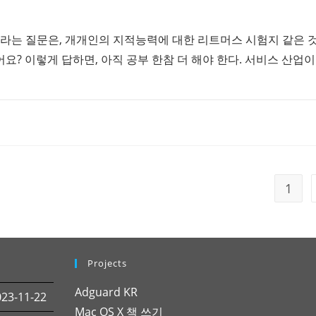
업
이라는 질문은, 개개인의 지적능력에 대한 리트머스 시험지 같은 
? 이렇게 답하면, 아직 공부 한참 더 해야 한다. 서비스 산업
1
Projects
Adguard KR
3-11-22
Mac OS X 책 쓰기