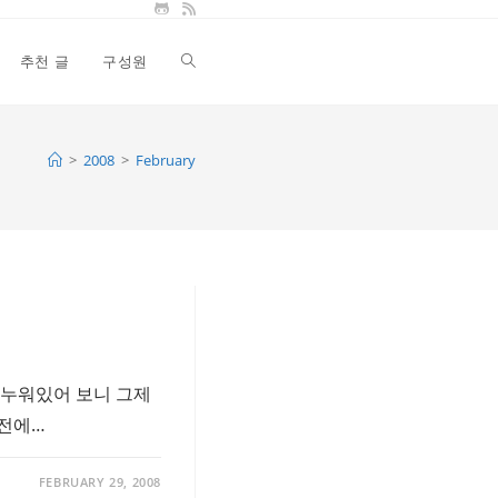
추천 글
구성원
Toggle
website
>
2008
>
February
search
 누워있어 보니 그제
 전에…
FEBRUARY 29, 2008