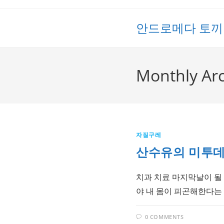
Skip
to
안드로메다 토끼
content
Monthly Arc
자질구레
산수유의 미투데이 
치과 치료 마지막날이 될 
야 내 몸이 피곤해한다는 
0 COMMENTS