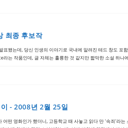
상 최종 후보작
표됐는데, 당신 인생의 이야기로 국내에 알려진 테드 창도 포함됐다.
t's Gate라는 작품인데, 글 자체는 훌륭한 것 같지만 짧막한 소설 하
- 2008년 2월 25일
t)가 어떤 영화인가 했더니, 고등학교 때 사놓고 읽다 만 '속죄'라