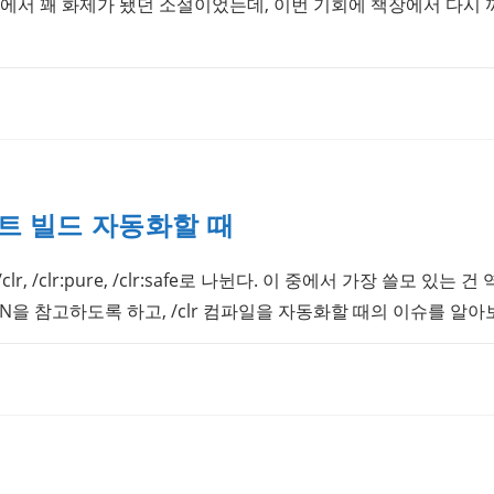
에서 꽤 화제가 됐던 소설이었는데, 이번 기회에 책장에서 다시 꺼
로젝트 빌드 자동화할 때
r, /clr:pure, /clr:safe로 나뉜다. 이 중에서 가장 쓸모 있는 건 
을 참고하도록 하고, /clr 컴파일을 자동화할 때의 이슈를 알아보자.