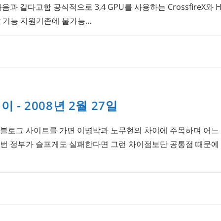
과 같다고함 공식적으로 3,4 GPU를 사용하는 CrossfireX와 Hybr
ing 기능 지원기존에 불가능…
- 2008년 2월 27일
 블로그 사이트를 가면 이명박과 노무현의 차이에 주목하며 어느
이번 정부가 슬프게도 실패한다면 그런 차이점보단 공통점 때문에 