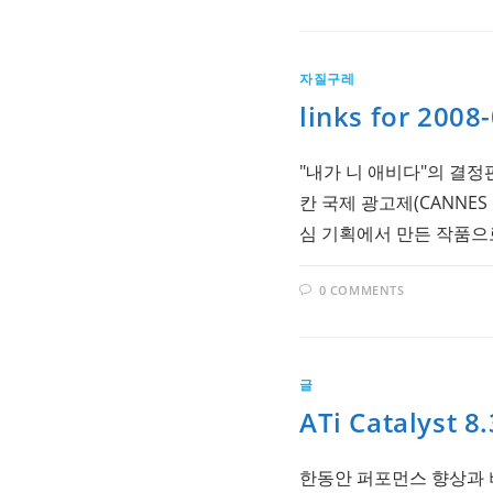
자질구레
links for 2008
"내가 니 애비다"의 결정판…3초
칸 국제 광고제(CANNE
심 기획에서 만든 작품으로 
0 COMMENTS
글
ATi Catalyst
한동안 퍼포먼스 향상과 버