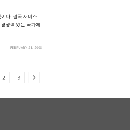
것이다. 결국 서비스
이 경쟁력 있는 국가에
FEBRUARY 21, 2008
2
3
Go to the next page