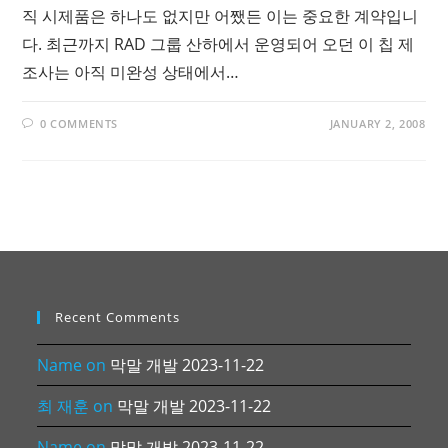
직 시제품은 하나도 없지만 어쨌든 이는 중요한 계약입니
다. 최근까지 RAD 그룹 산하에서 운영되어 오던 이 칩 제
조사는 아직 미완성 상태에서…
0 COMMENTS
JANUARY 2, 2008
Recent Comments
Name
on
막말 개발 2023-11-22
최 재훈
on
막말 개발 2023-11-22
Name
on
막말 개발 2023-11-22