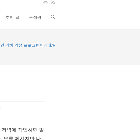
추천 글
구성원
Toggle
website
건 가히 악성 프로그램이라 할만 하다
search
7
지난 저녁에 작업하던 일
다는 오류 메시지만 나