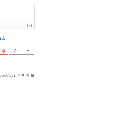
ed.
Oldest
/out/over 진행이 불