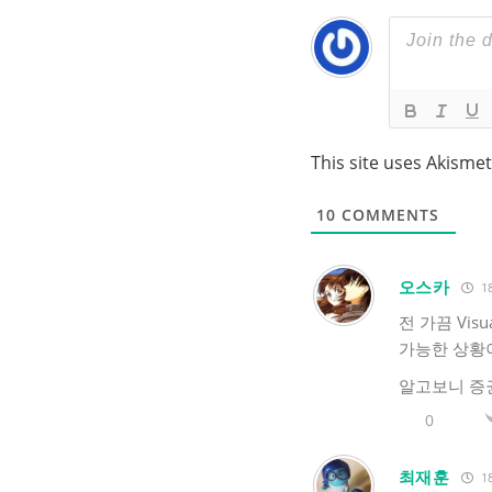
This site uses Akisme
10
COMMENTS
오스카
18
전 가끔 Vis
가능한 상황
알고보니 증권
0
최재훈
18