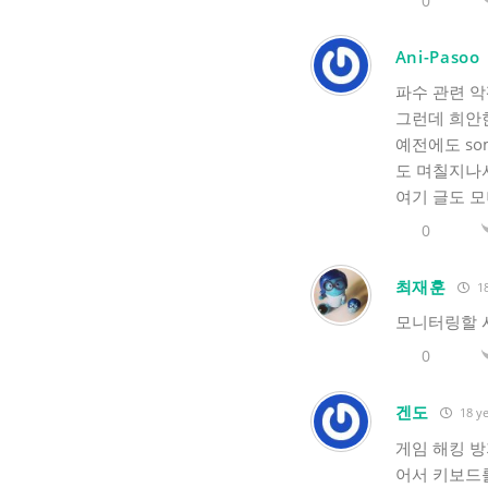
0
Ani-Pasoo
파수 관련 
그런데 희안
예전에도 s
도 며칠지나
여기 글도 
0
최재훈
18
모니터링할 시
0
겐도
18 ye
게임 해킹 
어서 키보드를