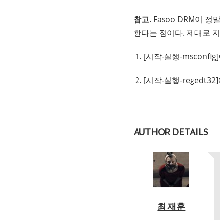
참고
. Fasoo DRM이
한다는 점이다. 제대로 
[시작-실행-msconfi
[시작-실행-regedt3
AUTHOR DETAILS
최 재훈