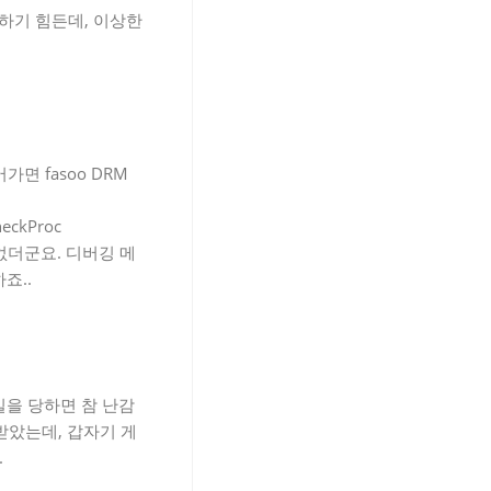
하기 힘든데, 이상한
면 fasoo DRM
eckProc
이없더군요. 디버깅 메
죠..
일을 당하면 참 난감
받았는데, 갑자기 게
.