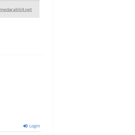
medarabbit.net
Login