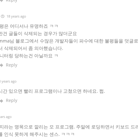
18 years ago
악평은 어디서나 유명하죠 ㅋㅋ
한건 글들이 삭제되는 경우가 많더군요
omma님 블로그에서 수많은 개발자들이 파수에 대한 불평들을 덧글
서 삭제되어서 좀 의아했습니다.
모니터링 당하는건 아닐까요 ㅋ
Reply
 years ago
간 있으면 빨리 프로그램이나 고쳤으면 하네요. 쩝.
Reply
ars ago
방지라는 명목으로 깔리는 모 프로그램. 주말에 로딩하면서 키보드 드
 인식 못하게 해주시는 센스. ㅋㅋㅋ