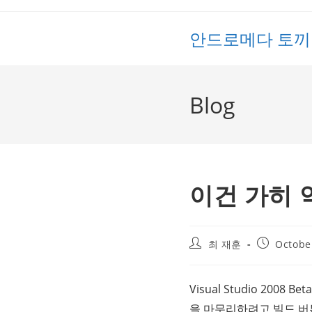
Skip
to
안드로메다 토끼
content
Blog
이건 가히 
Post
Post
최 재훈
Octobe
author:
published:
Visual Studio 20
을 마무리하려고 빌드 버튼을