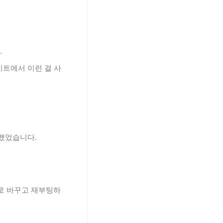
.
이트에서 이런 걸 사
생했었습니다.
서 1로 바꾸고 재부팅하