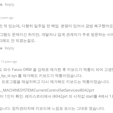
Reply
 years ago
런 적 있는데, 다행히 일주일 전 백업 분량이 있어서 금방 복구했어요
그램도 문제이긴 하지만, 개발자나 업계 관계자가 주로 방문하는 사
치례도 안 되겠는걸요.
Reply
13 years ago
 파수 Fasoo DRM 을 강제로 제거한 후 키보드가 먹통이 되어 고
 나 f_kp_st.sys 를 제거해도 키보드가 먹통이었습니다.
설치 프로그램을 재설치하고 다시 제거해도 키보드는 먹통이었습니다.
_MACHINESYSTEMCurrentControlSetServicesi8042prt
 값이 1인지 확인. 레지스트리에서 i8042prt 의 시작값 start를 4에
습니다. 장치관리자에 키보드에 느낌표 표시는 그대로 였습니다.