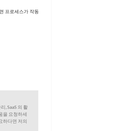
 관련 프로세스가 작동
리, SaaS 의 활
도움을 요청하세
필요하다면 저의