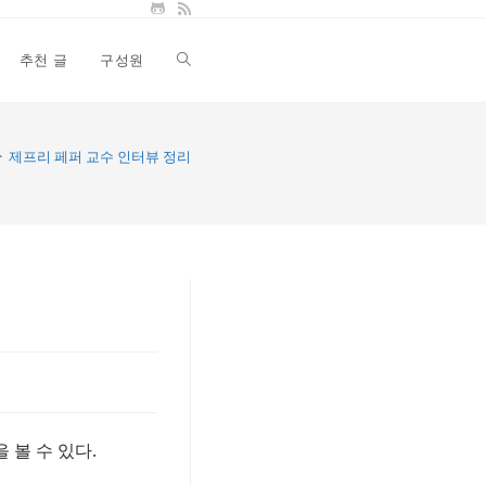
추천 글
구성원
Toggle
website
>
제프리 페퍼 교수 인터뷰 정리
search
을 볼 수 있다.