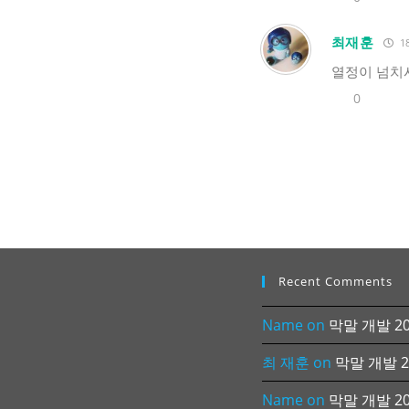
최재훈
18
열정이 넘
0
Recent Comments
Name
on
막말 개발 202
최 재훈
on
막말 개발 20
Name
on
막말 개발 202