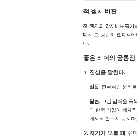
잭 웰치 비판
잭 웰치의 강제배분평가방식(f
대해
그 방법이 효과적이
다.
좋은 리더의 공통점
진실을 말한다.
질문
. 한국적인 문화를
답변
. 그런 압력을 
과 한국 기업이 세계적
에서도 반드시 유지
자기가 모를 때 꾸