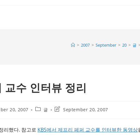
>
2007
>
September
>
20
>
글
 교수 인터뷰 정리
Post
Post
ber 20, 2007
글
September 20, 2007
category:
last
modified:
 정리했다. 참고로
KBS에서 제프리 페퍼 교수를 인터뷰한 동영상