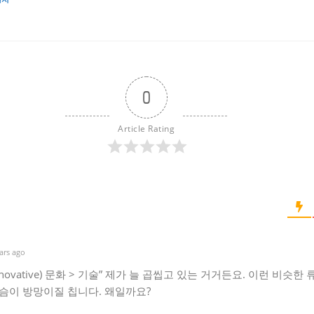
0
Article Rating
ars ago
novative) 문화 > 기술” 제가 늘 곱씹고 있는 거거든요. 이런 비슷한
슴이 방망이질 칩니다. 왜일까요?