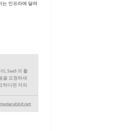
구축하는 인프라에 달려
리, SaaS 의 활
도움을 요청하세
필요하다면 저의
medarabbit.net