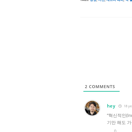
2
COMMENTS
hey
18 ye
“혁신적인(In
기만 해도 가
0