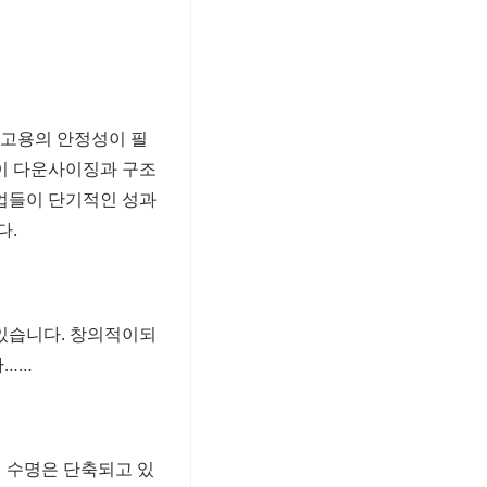
 고용의 안정성이 필
이 다운사이징과 구조
기업들이 단기적인 성과
다.
있습니다.
창의적이되
라
……
적 수명은 단축되고 있