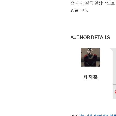
습니다. 결국 일상적으로 이
있습니다.
AUTHOR DETAILS
최 재훈
TAGS
:
경영
,
사전
,
제프리 페퍼
,
잭 