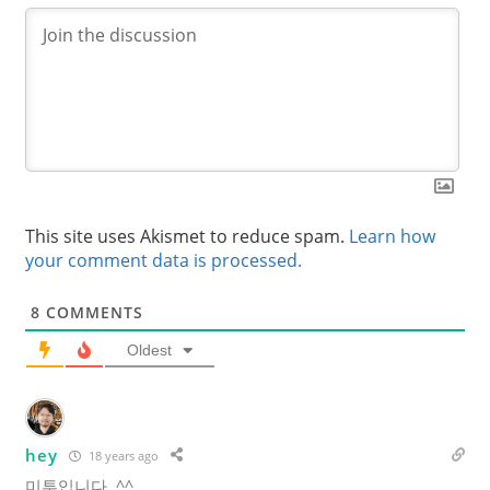
This site uses Akismet to reduce spam.
Learn how
your comment data is processed.
8
COMMENTS
Oldest
hey
18 years ago
미투입니다. ^^