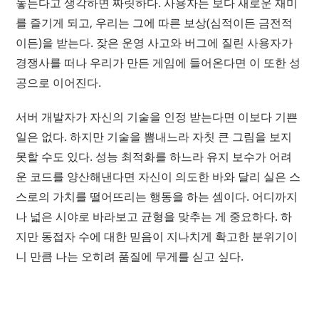
놓는다고 생각하면 짜릿하다. 사용자는 보다 새로운 재미
를 즐기게 되고, 우리는 그에 따른 보상(심적이든 금전적
이든)을 받는다. 잦은 운영 사고와 버그에 질린 사용자가
경쟁사를 떠나 우리가 만든 게임에 들어온다면 이 또한 성
공으로 이어진다.
서버 개발자가 자신의 기술을 인정 받는다면 이보다 기쁜
일은 없다. 하지만 기술을 뽐내느라 자칫 큰 그림을 보지
못할 수도 있다. 성능 최적화를 하느라 유지 보수가 어려
운 코드를 양산해낸다면 자신이 의도한 바와 달리 실은 스
스로의 가치를 떨어뜨리는 행동을 하는 셈이다. 어디까지
나 넓은 시야로 바라보고 균형을 맞추는 게 중요하다. 하
지만 동접자 수에 대한 믿음이 지나치게 확고한 분위기이
니 만큼 나는 오히려 품질에 무게를 싣고 싶다.