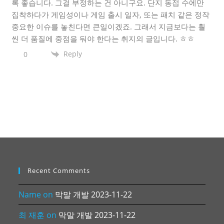
록 좋습니다. 그걸 부정하는 건 아니구요. 단지 동접 수에만
집착하다가 게임성이나 게임 출시 일자, 또는 패치 같은 정작
중요한 이슈를 놓친다면 큰일이겠죠. 그래서 지금보다는 훨
씬 더 품질에 중점을 둬야 한다는 취지의 글입니다. ㅎㅎ
Reply
0
Recent Comments
Name
on
막말 개발 2023-11-22
최 재훈
on
막말 개발 2023-11-22