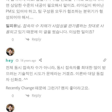
면 상당한 수준의 내공이 필요해서 말이죠. 리더십이 뛰어난
PM도 있어야 하고, 팀 구성원 모두가 협조하는 분위기가 형
성되어야 해서….
밀피유
님.
접속자 수 자체가 사업성을 판가름하는 잣대로 사
용되고
있기 때문에 이 글을 썼습니다. 이상한 일이죠?
Reply
0
hey
18 years ago
전체 동시 접속자 수가 아니라, 동시 접속자를 최대한 많이 받
으려는 기술적인 시도가 문제라는 거겠죠. 이른바 대당 동접
자 신화죠. ^^
Recently Change 때문에 그런가? 왠지 좋더라고요.
Reply
0