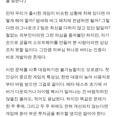
을 맞춘다.)
만약 우리가 출시한 게임이 비슷한 상황에 처해 있다면 어
떻게 해야 할까? 밤새워 버그 패치에 전념하면 될까? 그렇
다면 라그나로크 2 팀은 최선을 다하지 않고 있단 말일까?
철없는 외부인이라면 그런 의심을 품어볼만 하지만, 자기
손으로 공들여 소프트웨어를 만들어 본 사람이라면 상상
조차 못할 일이다. 그만큼 자부심 하나로 버티는 인종이
바로 개발자란 존재다.
이런 문제를 사후 대응하기란 불가능할지도 모르겠다. 첫
인상이 중요한 게임의 특성상, 한번 대응이 늦어 사용자로
부터 버림 받으면 그걸로 끝이다. 베타 테스트 초기에 서
버가 다운되거나 아이템 복사가 일어나는 건 바람직하진
않을진 몰라도, 적어도 용납된다. 하지만 똑같은 문제가
한 주 후에, 그리고 두 주 뒤에도 전혀 개선되지 않는다면
게임에 쏟아 부은 투자금을 회수할 생각은 말아야 한다.