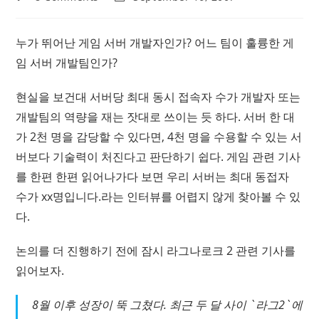
comments:
last
modified:
누가 뛰어난 게임 서버 개발자인가? 어느 팀이 훌륭한 게
임 서버 개발팀인가?
현실을 보건대 서버당 최대 동시 접속자 수가 개발자 또는
개발팀의 역량을 재는 잣대로 쓰이는 듯 하다. 서버 한 대
가 2천 명을 감당할 수 있다면, 4천 명을 수용할 수 있는 서
버보다 기술력이 처진다고 판단하기 쉽다. 게임 관련 기사
를 한편 한편 읽어나가다 보면
우리 서버는 최대 동접자
수가 xx명입니다.
라는 인터뷰를 어렵지 않게 찾아볼 수 있
다.
논의를 더 진행하기 전에 잠시 라그나로크 2 관련 기사를
읽어보자.
8월 이후 성장이 뚝 그쳤다. 최근 두 달 사이 `라그2`에