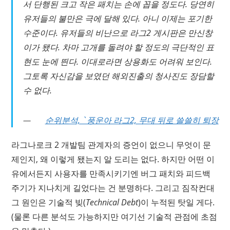
서 단행된 크고 작은 패치는 손에 꼽을 정도다. 당연히
유저들의 불만은 극에 달해 있다. 아니 이제는 포기한
수준이다. 유저들의 비난으로 라그2 게시판은 만신창
이가 됐다. 차마 고개를 돌려야 할 정도의 극단적인 표
현도 눈에 띈다. 이대로라면 상용화도 어려워 보인다.
그토록 자신감을 보였던 해외진출의 청사진도 장담할
수 없다.
순위분석, `풍운아 라그2, 무대 뒤로 쓸쓸히 퇴장
라그나로크 2 개발팀 관계자의 증언이 없으니 무엇이 문
제인지, 왜 이렇게 됐는지 알 도리는 없다. 하지만 어떤 이
유에서든지 사용자를 만족시키기엔 버그 패치와 피드백
주기가 지나치게 길었다는 건 분명하다. 그리고 짐작컨대
그 원인은 기술적 빚(
Technical Debt
)이 누적된 탓일 게다.
(물론 다른 분석도 가능하지만 여기선 기술적 관점에 초점