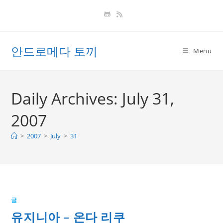
Skip
to
content
안드로메다 토끼
Menu
Daily Archives: July 31,
2007
>
2007
>
July
>
31
글
유지니아 – 온다 리쿠