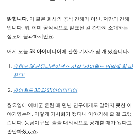
comments:
last
modified:
밝힙니다
. 이 글은 회사의 공식 견해가 아닌, 저만의 견해
입니다. 뭐, 이미 공식적으로 발표된 걸 간단히 소개하는
정도에 불과하지만요.
어제 오늘
SK 아이미디어
에 관한 기사가 몇 개 떴습니다.
유현오 SK커뮤니케이션즈 사장 "싸이월드 연말께 확 바
꾼다"
싸이월드 3D와 SK아이미디어
월요일에 예비군 훈련 때 만난 친구에게도 말하지 못한 이
야기였는데, 이렇게 기사화가 됐다니 이야기해 줄 걸 그랬
습니다. 농담이구요. 슬슬 대외적으로 공개할 때가 됐다고
판단하셨겠죠.