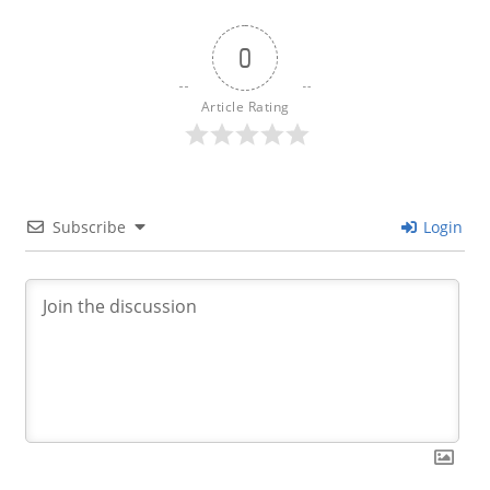
0
Article Rating
Subscribe
Login