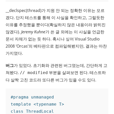
__declspec(thread)가 지원 안 되는 정확한 이유는 모르
겠다. 단지 테스트를 통해 이 사실을 확인하고, 그럴듯한
이유를 추정했을 뿐이다(확실하지 않은 내용이라 밝히진
않겠다).
Jeremy Kuhne
가 쓴 글 외에는 이 사실을 언급한
문서 자체가 없는 듯 하다. 혹시나 싶어 Visual Studio
2008 ‘Orcas’의 베타판으로 컴파일해봤지만, 결과는 마찬
가지였다.
버그
가 있었다. 초기화와 관련된 버그였는데, 간단하게 고
쳐봤다.
부분을 살펴보면 된다. 테스트하
// modified
다 살짝 고친 코드라 또다른 버그가 있을 수도 있다.
#pragma unmanaged

template <typename T>

class ThreadLocal
