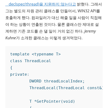
__declspec(thread)을 지원하지 않는다고
밝혔다. 그래서
그는 별도의 자원 관리 클래스를 만들어서, WIN32 API를
호출하게 했다. 컴파일러가 대신 해줄 일을 사람이 직접해
야 하는 상황이 연출된 것이다. 물론 클래스만 제대로 설
계하면 기존 코드를 손 댈 일이 거의 없긴 하다.
Jeremy
Kuhne
가 소개한 클래스는 이렇게 생겨먹었다.
template <typename T>

class ThreadLocal

{

private:

	DWORD threadLocalIndex;

	ThreadLocal(ThreadLocal const&);

	T *GetPointer(void)
