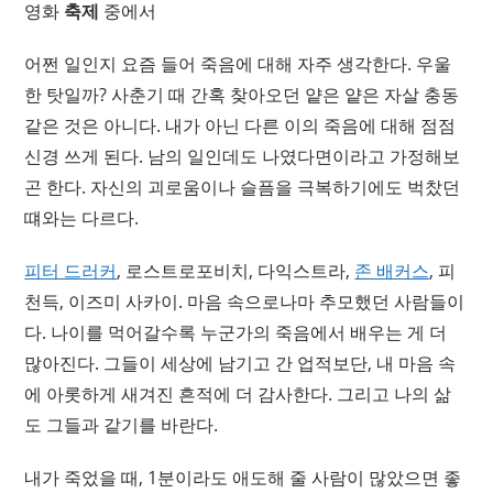
영화
축제
중에서
어쩐 일인지 요즘 들어 죽음에 대해 자주 생각한다. 우울
한 탓일까? 사춘기 때 간혹 찾아오던 얕은 얕은 자살 충동
같은 것은 아니다. 내가 아닌 다른 이의 죽음에 대해 점점
신경 쓰게 된다. 남의 일인데도
나였다면
이라고 가정해보
곤 한다. 자신의 괴로움이나 슬픔을 극복하기에도 벅찼던
떄와는 다르다.
피터 드러커
, 로스트로포비치, 다익스트라,
존 배커스
, 피
천득, 이즈미 사카이. 마음 속으로나마 추모했던 사람들이
다. 나이를 먹어갈수록 누군가의 죽음에서 배우는 게 더
많아진다. 그들이 세상에 남기고 간 업적보단, 내 마음 속
에 아롯하게 새겨진 흔적에 더 감사한다. 그리고 나의 삶
도 그들과 같기를 바란다.
내가 죽었을 때, 1분이라도 애도해 줄 사람이 많았으면 좋