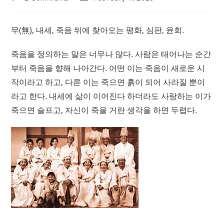
comments:
last
modified:
무(無), 내세, 죽음 뒤에 찾아오는 평화, 심판, 윤회.
죽음을 정의하는 말은 너무나 많다. 사람은 태어나는 순간
부터 죽음을 향해 나아간다. 어떤 이는 죽음이 새로운 시
작이라고 하고, 다른 이는 죽으면 흙이 되어 사라질 뿐이
라고 한다. 내세에 삶이 이어진다 하더라도 사랑하는 이가
죽으면 슬프고, 자신이 죽을 거란 생각을 하면 두렵다.