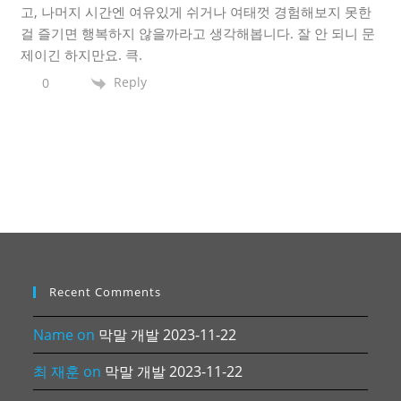
고, 나머지 시간엔 여유있게 쉬거나 여태껏 경험해보지 못한
걸 즐기면 행복하지 않을까라고 생각해봅니다. 잘 안 되니 문
제이긴 하지만요. 큭.
Reply
0
Recent Comments
Name
on
막말 개발 2023-11-22
최 재훈
on
막말 개발 2023-11-22