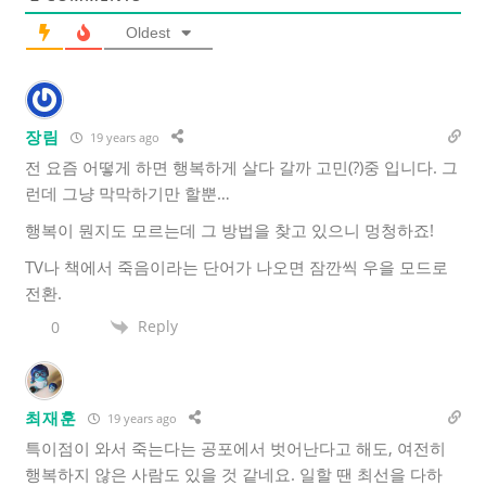
Oldest
장림
19 years ago
전 요즘 어떻게 하면 행복하게 살다 갈까 고민(?)중 입니다. 그
런데 그냥 막막하기만 할뿐…
행복이 뭔지도 모르는데 그 방법을 찾고 있으니 멍청하죠!
TV나 책에서 죽음이라는 단어가 나오면 잠깐씩 우을 모드로
전환.
Reply
0
최재훈
19 years ago
특이점이 와서 죽는다는 공포에서 벗어난다고 해도, 여전히
행복하지 않은 사람도 있을 것 같네요. 일할 땐 최선을 다하