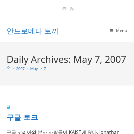
Skip
to
content
안드로메다 토끼
Menu
Daily Archives: May 7, 2007
>
2007
>
May
>
7
글
구글 토크
구글 코리아와 본사 사람들이 KAIST에 왔다. Jonathan