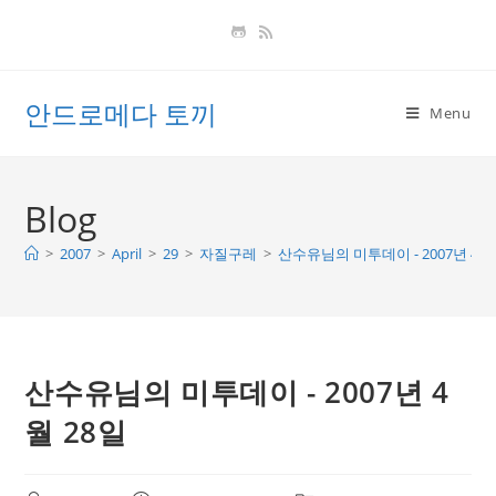
Skip
to
content
안드로메다 토끼
Menu
Blog
>
2007
>
April
>
29
>
자질구레
>
산수유님의 미투데이 - 2007년 4월
산수유님의 미투데이 - 2007년 4
월 28일