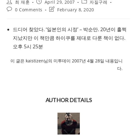
Post
Post
Post
최 재훈
April 29, 2007
자질구레
author:
published:
category:
Post
Post
0 Comments
February 8, 2020
comments:
last
modified:
드디어 찾았다. ‘일본인의 시정’ – 박순만. 20년이 훌쩍
지났지만 이 책만큼 하이쿠를 제대로 다룬 책이 없다.
오후 5시 25분
이 글은 kaistizen님의 미투데이 2007년 4월 28일 내용입니
다.
AUTHOR DETAILS