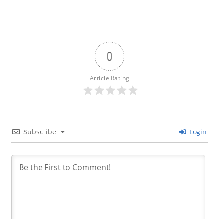
0
Article Rating
Subscribe
Login