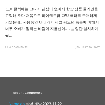
오버클럭에는 그다지 관심이 없어서 항상 정품 쿨러만을
고집해 오다 처음으로 하이엔드급 CPU 쿨러를 구매하게
되었는데.. 사용중인 CPU가 이제껐 써오던 놈들에 비해서
너무 오버가 잘되는 바람에 지름신이.. -.-;;; 일단 설치하게
될…
0 COMMENTS
JANUARY 20, 2007
Recent Comments
Name
on
막말 개발 2023-11-22