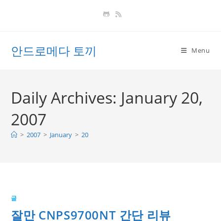
Skip
to
content
안드로메다 토끼
Menu
Daily Archives: January 20,
2007
>
2007
>
January
>
20
글
잘만 CNPS9700NT 간단 리뷰