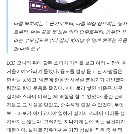
나를 해치려는 누군가로부터, 나를 약점 잡으려는 상사
로부터, 쉬는 꼴을 못 보는 악덕 업주로부터, 공부만 하
라는 부모님으로부터 잠시 벗어날 수 있게 해주는 유용
한 나의 도구
LCD 모니터 위에 달린 스파이 미러를 보고 여러 사람이
웬
거울이예요?
라며 물었다. 용도를 설명 듣고 난 사람들은
한바탕 웃었고, 덕분에 한동안 사무실 분위기가 편안했다.
팀장도 함께 웃음을 즐겼다. 벽에 둘러 쌓인 비좁은 사무
실이라 스파이 미러는 제 역할을 할 수 없었다. 중간 관리
자들도 그 사실을 알았고, 순수하게 즐길 수 있었다. 무엇
보다 바보가 아니고서야 일하기 싫어서 스파이 미러를 설
치하지는 않는다. 그러기엔 지나치게 눈에 띄는 물건이기
때문이다. 실제로 김유머씨는 가장 성실한 직원 중 한 명