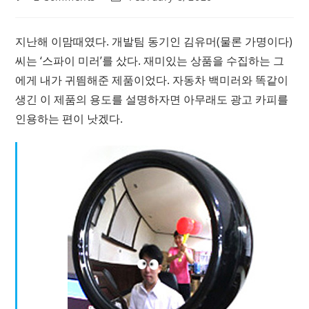
comments:
last
modified:
지난해 이맘때였다. 개발팀 동기인 김유머(물론 가명이다)
씨는 ‘스파이 미러’를 샀다. 재미있는 상품을 수집하는 그
에게 내가 귀띔해준 제품이었다. 자동차 백미러와 똑같이
생긴 이 제품의 용도를 설명하자면 아무래도 광고 카피를
인용하는 편이 낫겠다.