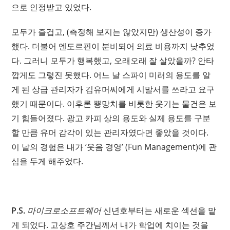
으로 인정받고 있었다.
모두가 즐겁고, (측정해 보지는 않았지만) 생산성이 증가
했다. 더불어 엔도르핀이 분비되어 의료 비용까지 낮추었
다. 그러니 모두가 행복했고, 오래오래 잘 살았을까? 안타
깝게도 그렇진 못했다. 어느 날 스파이 미러의 용도를 알
게 된 상급 관리자가 김유머씨에게 시말서를 쓰라고 요구
했기 때문이다. 이후론 뿅망치를 비롯한 웃기는 물건은 보
기 힘들어졌다. 광고 카피 상의 용도와 실제 용도를 구분
할 만큼 유머 감각이 있는 관리자였다면 좋았을 것이다.
이 날의 경험은 내가 ‘웃음 경영’ (Fun Management)에 관
심을 두게 해주었다.
P.S.
마이크로소프트웨어
신년호부터는 새로운 섹션을 맡
게 되었다. 고상호 주간님께서 내가 학업에 치이는 것을