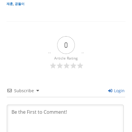
재훈
,
공돌이
0
Article Rating
Subscribe
Login