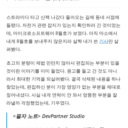
comments:
last
modified:
스트라이다 타고 산책 나갔다 돌아오는 길에 동네 서점에
들렸다. 자전거 관련 잡지가 있는지 확인하러 간 것이었는
데, 마이크로소프트웨어 8월호가 보였다. 아직 마소에서
내게 8월호를 보내주지 않은지라 살짝 내가 쓴
기사
만 살
펴봤다.
초고의 분량이 제법 만만치 않아서 편집되는 부분이 있을
것이란 이야기를 이미 들었다. 원고를 들고 간 것도 아니
라서 최대한 기억을 되살려봤다. 결국 삭제된 내용을 하나
찾았는데, 편집하신 분이 가장 영양가 없는 부분을 제대로
짚어내셨다. 사실 내게 연락이 안 와서 엉뚱한 부분을 잘
라낼까 걱정했었는데, 기우였다.
<필자 노트> DevPartner Studio