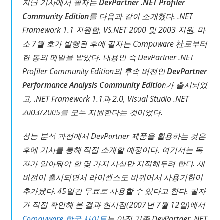
지난 기사에서 필자는
DevPartner .NET Profiler
Community Edition
를 다음과 같이 소개했다.
.NET
Framework 1.1 지원함, VS.NET 2000 및 2003 지원
. 마
소 7월 호가 발행된 후에 필자는 Compuware 社로부터
한 통의 메일을 받았다. 내용인 즉 DevPartner .NET
Profiler Community Edition의 후속 버전인
DevPartner
Performance Analysis Community Edition
가 출시되었
고, .NET Framework 1.1과 2.0, Visual Studio .NET
2003/2005를 모두 지원한다는 것이었다.
성능 분석 과정에서 DevPartner 제품을 활용하는 것은
후에 기사를 통해 직접 소개할 예정이다. 여기서는 독
자가 알아둬야 할 몇 가지 사실만 지적해두려 한다. 새
버전이 출시되면서 라이센스도 바뀌어서 사용기한이
추가됐다.
45일간 무료
로 사용할 수 있다고 한다. 필자
가 직접 확인해 본 결과 현시점(2007년 7월 12일)에서
Compuware 한국 사이트
는 아직 기존 DevPartner .NET