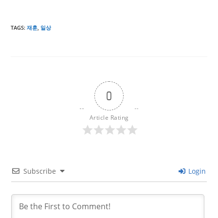
TAGS
:
재훈
,
일상
0
Article Rating
Subscribe
Login