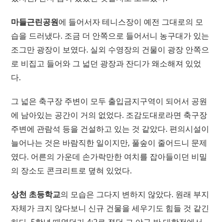
마들근린공원
에 들어서자 테니스장이 예전 그대로의 모
습을 드러냈다. 조금 더 안쪽으로 들어서니 농구대가 있는
조그만 광장이 보였다. 실외 수영장의 건물이 광장 안쪽으
로 비집고 들어와 그 넓던 광장과 잔디가 왜소해져 있었
다.
그 넓은 축구장 주변이 모두 출입금지구역이 되어서 공원
에 남아있는 공간이 거의 없었다. 조감도대로라면 축구장
주변에 관람석 등을 건설하고 있는 것 같았다. 편의시설이
늘어나는 것은 바람직한 일이지만, 풀숲이 줄어드니 문제
였다. 어른의 가운데 손가락만한 여치를 잡아들이던 비밀
의 장소도 콘크리트로 뎦혀 있었다.
상천 초등학교
의 모습은 그다지 변하지 않았다. 원래 부지
자체가 크지 않다보니 신규 건물을 세우기도 힘들 것 같긴