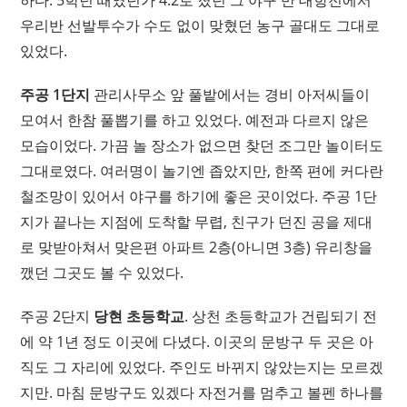
하다. 5학년 때였던가 4:2로 졌던 그 야구 반 대항전에서
우리반 선발투수가 수도 없이 맞혔던 농구 골대도 그대로
있었다.
주공 1단지
관리사무소 앞 풀밭에서는 경비 아저씨들이
모여서 한참 풀뽑기를 하고 있었다. 예전과 다르지 않은
모습이었다. 가끔 놀 장소가 없으면 찾던 조그만 놀이터도
그대로였다. 여러명이 놀기엔 좁았지만, 한쪽 편에 커다란
철조망이 있어서 야구를 하기에 좋은 곳이었다. 주공 1단
지가 끝나는 지점에 도착할 무렵, 친구가 던진 공을 제대
로 맞받아쳐서 맞은편 아파트 2층(아니면 3층) 유리창을
깼던 그곳도 볼 수 있었다.
주공 2단지
당현 초등학교
. 상천 초등학교가 건립되기 전
에 약 1년 정도 이곳에 다녔다. 이곳의 문방구 두 곳은 아
직도 그 자리에 있었다. 주인도 바뀌지 않았는지는 모르겠
지만. 마침 문방구도 있겠다 자전거를 멈추고 볼펜 하나를