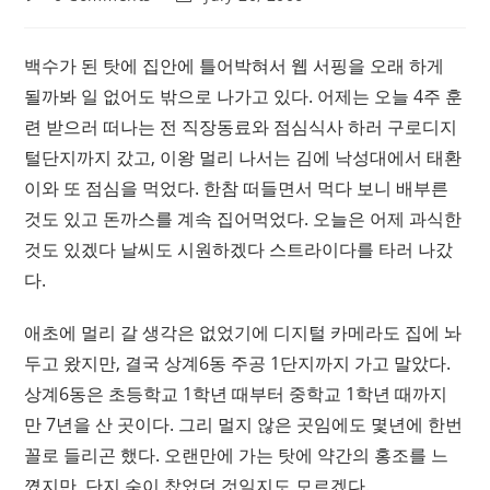
comments:
last
modified:
백수가 된 탓에 집안에 틀어박혀서 웹 서핑을 오래 하게
될까봐 일 없어도 밖으로 나가고 있다. 어제는 오늘 4주 훈
련 받으러 떠나는 전 직장동료와 점심식사 하러 구로디지
털단지까지 갔고, 이왕 멀리 나서는 김에 낙성대에서 태환
이와 또 점심을 먹었다. 한참 떠들면서 먹다 보니 배부른
것도 있고 돈까스를 계속 집어먹었다. 오늘은 어제 과식한
것도 있겠다 날씨도 시원하겠다 스트라이다를 타러 나갔
다.
애초에 멀리 갈 생각은 없었기에 디지털 카메라도 집에 놔
두고 왔지만, 결국 상계6동 주공 1단지까지 가고 말았다.
상계6동은 초등학교 1학년 때부터 중학교 1학년 때까지
만 7년을 산 곳이다. 그리 멀지 않은 곳임에도 몇년에 한번
꼴로 들리곤 했다. 오랜만에 가는 탓에 약간의 홍조를 느
꼈지만, 단지 숨이 찼었던 것일지도 모르겠다.