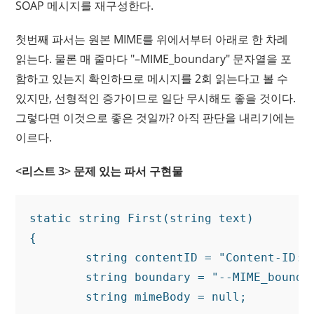
SOAP 메시지를 재구성한다.
첫번째 파서는 원본 MIME를 위에서부터 아래로 한 차례
읽는다. 물론 매 줄마다 "–MIME_boundary" 문자열을 포
함하고 있는지 확인하므로 메시지를 2회 읽는다고 볼 수
있지만, 선형적인 증가이므로 일단 무시해도 좋을 것이다.
그렇다면 이것으로 좋은 것일까? 아직 판단을 내리기에는
이르다.
<리스트 3> 문제 있는 파서 구현물
static string First(string text)

{

	string contentID = "Content-ID: 0021186938931291464491";

	string boundary = "--MIME_boundary";

	string mimeBody = null;
