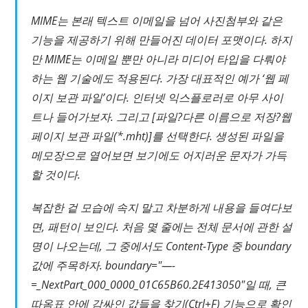
MIME는 본래 텍스트 이메일을 넘어 사진첨부와 같은
기능을 제공하기 위해 만들어진 데이터 포맷이다. 하지
만 MIME는 이메일 뿐만 아니라 미디어 타입을 다뤄야
하는 웹 기술에도 적용된다. 가장 대표적인 예가 ‘웹 페
이지 보관 파일’이다. 인터넷 익스플로러로 아무 사이
트나 들어가보자. 그리고 [파일?다른 이름으로 저장?웹
페이지 보관 파일(*.mht)]를 선택한다. 생성된 파일을
메모장으로 열어보면 보기에도 어지러운 문자가 가득
할 것이다.
복잡한 겉 모습에 속지 말고 차분하게 내용을 들여다보
면, 패턴이 보인다. 처음 몇 줄에는 전체 문서에 관한 설
명이 나오는데, 그 중에서도 Content-Type 중 boundary
값에 주목하자. boundary="—-
=_NextPart_000_0000_01C65B60.2E413050"일 때, 큰
따옴표 안에 감싸인 값들을 찾기(Ctrl+F) 기능으로 확인