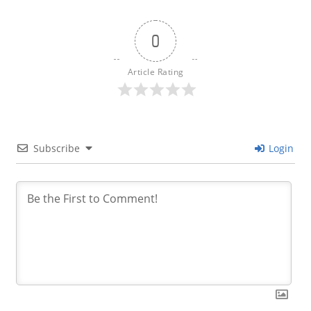
0
Article Rating
Subscribe
Login