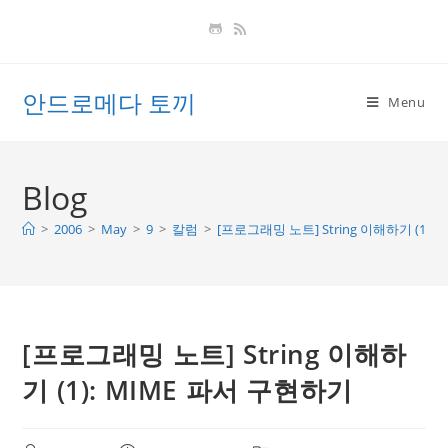
Skip
to
content
안드로메다 토끼
Menu
Blog
>
2006
>
May
>
9
>
칼럼
>
[프로그래밍 노트] String 이해하기 (1):
[프로그래밍 노트] String 이해하
기 (1): MIME 파서 구현하기