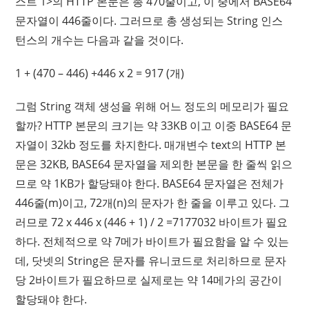
스트 1>의 HTTP 본문은 총 470줄이고, 이 중에서 BASE64
문자열이 446줄이다. 그러므로 총 생성되는 String 인스
턴스의 개수는 다음과 같을 것이다.
1 + (470 – 446) +446 x 2 = 917 (개)
그럼 String 객체 생성을 위해 어느 정도의 메모리가 필요
할까? HTTP 본문의 크기는 약 33KB 이고 이중 BASE64 문
자열이 32kb 정도를 차지한다. 매개변수 text의 HTTP 본
문은 32KB, BASE64 문자열을 제외한 본문을 한 줄씩 읽으
므로 약 1KB가 할당돼야 한다. BASE64 문자열은 전체가
446줄(m)이고, 72개(n)의 문자가 한 줄을 이루고 있다. 그
러므로 72 x 446 x (446 + 1) / 2 =7177032 바이트가 필요
하다. 전체적으로 약 7메가 바이트가 필요함을 알 수 있는
데, 닷넷의 String은 문자를 유니코드로 처리하므로 문자
당 2바이트가 필요하므로 실제로는 약 14메가의 공간이
할당돼야 한다.