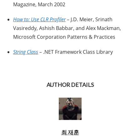
Magazine, March 2002
How to: Use CLR Profiler
– J.D. Meier, Srinath
Vasireddy, Ashish Babbar, and Alex Mackman,
Microsoft Corporation Patterns & Practices
String Class
– .NET Framework Class Library
AUTHOR DETAILS
최 재훈