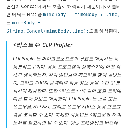
연산이 Concat 메써드 호출로 해석되기 때문이다. 이를테
면 메써드 First 중
mimeBody = mimeBody + line;
는
mimeBody =
으로 해석된다.
String.Concat(mimeBody,line);
<리스트 4> CLR Profiler
CLR Profiler는 마이크로소프트가 무료로 제공하는 성
능분석도구이다. 응용 프로그램의 실행주기에 어떤 객
체가 생성되는지, 각각 얼만큼의 메모리를 할당 받았는
지, 그리고 가비지 콜렉터의 작동 정보 등을 수집 및 분
석하여 제공한다. 또한 <리스트 5>와 같이 호출 트리에
따른 할당 정보도 제공한다. CLR Profiler는 콘솔 또는
윈도우폼, ASP.NET, 그리고 윈도우 서비스 응용 프로그
램을 분석할 수 있다. 자세한 사용법은 <참고문헌 2>의
문서를 참고하면 알 수 있다. 닷넷 프레임워크 버전에