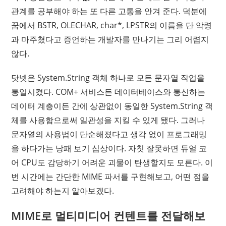
관계를 공부해야 하는 또 다른 고통을 안겨 준다. 덕분에
꿈에서 BSTR, OLECHAR, char*, LPSTR의 이름을 단 악령
과 마주쳤다고 증언하는 개발자를 만나기는 그리 어렵지
않다.
닷넷은 System.String 객체 하나로 모든 문자열 작업을
통일시켰다. COM+ 서비스든 데이터베이스와 통신하는
데이터 계층이든 간에 상관없이 동일한 System.String 객
체를 사용함으로써 일관성을 지킬 수 있게 됐다. 그러나
문자열의 사용법이 단순해졌다고 생각 없이 프로그래밍
을 하다가는 낭패 보기 십상이다. 자칫 잘못하면 듀얼 코
어 CPU도 감당하기 어려운 괴물이 탄생할지도 모른다. 이
번 시간에는 간단한 MIME 파서를 구현해보고, 어떤 점을
고려해야 하는지 알아보겠다.
MIME로 멀티미디어 컨텐트를 전달해보