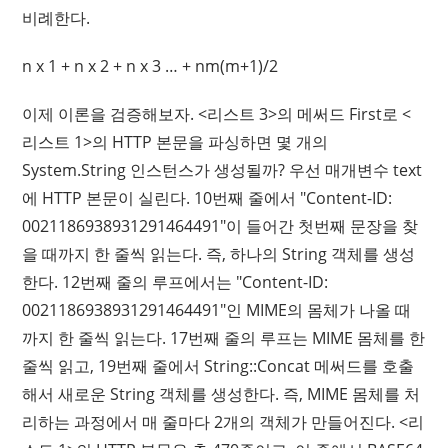
비례한다.
n x 1 + n x 2 + n x 3 … + nm(m+1)/2
이제 이론을 검증해보자. <리스트 3>의 메써드 First로 <
리스트 1>의 HTTP 본문을 파싱하면 몇 개의
System.String 인스턴스가 생성될까? 우선 매개변수 text
에 HTTP 본문이 실린다. 10번째 줄에서 "Content-ID:
0021186938931291464491"이 들어간 첫번째 문장을 찾
을 때까지 한 줄씩 읽는다. 즉, 하나의 String 객체를 생성
한다. 12번째 줄의 루프에서는 "Content-ID:
0021186938931291464491"인 MIME의 몸체가 나올 때
까지 한 줄씩 읽는다. 17번째 줄의 루프는 MIME 몸체를 한
줄씩 읽고, 19번째 줄에서 String::Concat 메써드를 호출
해서 새로운 String 객체를 생성한다. 즉, MIME 몸체를 처
리하는 과정에서 매 줄마다 2개의 객체가 만들어진다. <리