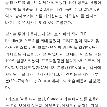
능 테스트를 해보니 문제가 발견됐다. 10개 정도의 요청이
한번에 들어왔을 때, 2~3개는 타임아웃이 되고 말았다. 만
약 이 상태로 서비스를 개시한다면, 사무실이 콜 센터로
바뀌는 것은 시간 문제일 것이 분명했다.
필자는 무엇이 문제인지 알아보기 위해 즉시 CLR
Profiler(리스트 4)를 꺼내 들었다. 그리고 얼마 지나지 않
아서 <리스트 3>의 코드가 병목의 원인임을 알았다. 당시
의 테스트 자료를 공개할 수 없어서, 그 대신 <리스트 3>을
100회 실행시켜봤다. 프로파일링한 결과가 <리스트 5>이
다. 척 보기에도 뭐가 문제인지 분명해진다. String 객체에
할당된 메모리가 1.3기가나 되고, 이 객체들은 거의 대부
분(99.47%) String::Concat 메써드의 호출 때문에 발생했
다.
<리스트 3>을 다시 보면, Concat이라는 메써드를 호출하
는 곳이 보이지 않는다. 이것은 C#에서 String 객체 간의 +