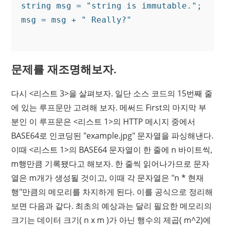
string msg = "string is immutable.";

msg = msg + " Really?"

문제를 재조명해보자.
다시 <리스트 3>을 살펴보자. 일단 소스 코드의 15번째 줄
에 있는 루프문만 고려해 보자. 메써드 First의 마지막 부
분인 이 루프문은 <리스트 1>의 HTTP 메시지 중에서
BASE64로 인코딩된 "example.jpg" 문자열을 파싱해낸다.
이때 <리스트 1>의 BASE64 문자열이 한 줄에 n 바이트씩,
m행만큼 기록됐다고 해보자. 한 줄씩 읽어나가므로 문자
열은 m개가 생성될 것이고, 이때 각 문자열은 "n * 현재
행"만큼의 메모리를 차지하게 된다. 이를 공식으로 정리해
보면 다음과 같다. 최초의 예상과는 달리 필요한 메모리의
크기는 데이터 크기( n x m )가 아닌 행수의 제곱( m^2)에