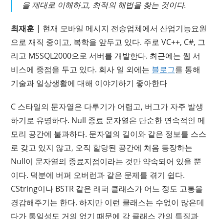
을 제대로 이해하고, 최적의 해법을 찾는 것이다.
최재훈
| 현재 모바일 메시지 전송업체에서 산업기능요원
으로 재직 중이고, 복학을 앞두고 있다. 주로 VC++, C#, 그
리고 MSSQL2000으로 서버를 개발한다. 최근에는 웹 서
비스에 중점을 두고 있다. 회사 일 외에는
블로그
를 통해
기술과 일상생활에 대해 이야기하기 좋아한다
C 스타일의 문자열은 다루기가 어렵고, 버그가 자주 발생
하기로 유명하다. Null 종료 문자열은 단순한 연속적인 메
모리 공간에 불과하다. 문자열의 길이와 같은 정보를 스스
로 갖고 있지 않고, 오직 할당된 공간에 처음 등장하는
Null이 문자열의 종료지점이라는 것만 약속되어 있을 뿐
이다. 덕분에 버퍼 오버런과 같은 문제를 겪기 쉽다.
CString이나 BSTR 같은 래퍼 클래스가 어느 정도 고통을
경감해주기는 한다. 하지만 이런 클래스는 수없이 많은데
다가 통일성도 거의 없기 때문에 각 클래스 간의 특징과