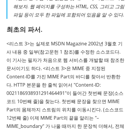
해보자. 웹 페이지를 구성하는 HTML, CSS, 그리고 그림
파일 등이 모두 한 파일에 포함되어 있음을 알 수 있다.
최초의 파서.
<리스트 3>는 실제로 MSDN Magazine 2002년 3월호 기
사 내용 중 일부(참고문헌 1 참조)를 수정한 소스코드다.
이 기사는 필자가 처음으로 웹 서비스를 개발할 때 참조한
문서이기도 하다. <리스트 3>은 MIME 중 지정된
Content-ID를 가진 MIME Part의 바디를 찾아서 반환한
다. HTTP 본문을 한 줄씩 읽어서 "Content-ID:
0021186938931291464491"이 들어간 첫번째 문장(소스
코드 10번째 줄)을 찾는다. 첫번째 문장을 찾으면 MIME
Part의 몸체까지 스트림의 위치를 이동시킨다. (소스코드
12번째 줄) 이제 MIME Part의 끝을 알리는 "–
MIME_boundary" 가 나올 때까지 한 문장씩 더해서, 전체