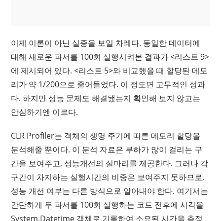
이제 이론이 아닌 실증을 보일 차례다. 동일한 데이터에
대해 새로운 파서를 100회 실행시켜본 결과가 <리스트 9>
에 제시되어 있다. <리스트 5>와 비교했을 때 할당된 메모
리가 약 1/200으로 줄어들었다. 이 정도면 고무적인 성과
다. 하지만 성능 문제도 해결됐는지 확인해 보지 않고는
안심하기엔 이르다.
CLR Profiler는 객체의 생명 주기에 따른 메모리 할당을
분석해줄 뿐이다. 이 분석 자료은 부하가 많이 걸리는 구
간을 보여주고, 성능개선의 실마리를 제공한다. 그러나 각
구간이 차지하는 실행시간의 비중은 보여주지 못하므로,
성능 개선 여부는 다른 방식으로 알아내야 한다. 여기서는
간단하게 두 파서를 100회 실행하는 코드 전후에 시각을
System.Datetime 객체로 기록하여 소요된 시간을 측정