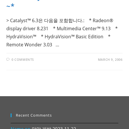
~*
> Catalyst™ 6.3은 다음을 포함합니다.: * Radeon®
display driver 8.231 * Multimedia Center™ 9.13 *
HydraVision™ * HydraVision™ Basic Edition *
Remote Wonder 3.03 …
0 COMMENTS
MARCH 9, 2006
Recent Comments