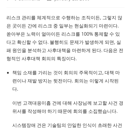
comments:
last
modified:
리스크 관리를 체계적으로 수행하는 조직이든, 그렇지 않
은 곳이든 간에 리스크 중 일부는 현실화되기 마련이다.
쏟아부은 노력이 얼마이든 리스크를 100% 통제할 수 있
다고 확신할 수 없다. 불행히도 문제가 발생하게 되면, 실
패 원인을 분석하고 사후대책을 마련하게 된다. 다음은 전
형적인 사후대책 회의의 특징이다.
책임 소재를 가리는 것이 회의의 주목적이고, 대책 마
련이나 재발 방지는 뒷전이다. 회의는 이렇게 시작된
다.
이번 고객대응미흡 건에 대해 사장님께 보고할 사건 경
위서를 작성해야 하기 때문에 회의를 소집했습니다.
시스템장애 건은 기술팀의 안일한 인식이 초래한 사건