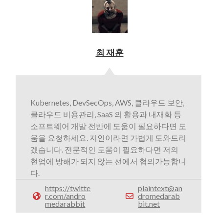
최 재훈
Kubernetes, DevSecOps, AWS, 클라우드 보안,
클라우드 비용관리, SaaS 의 활용과 내재화 등
소프트웨어 개발 전반에 도움이 필요하다면 도
움을 요청하세요. 지인이라면 가볍게 도와드리
겠습니다. 전문적인 도움이 필요하다면 저의
현업에 방해가 되지 않는 선에서 협의가능합니
다.
https://twitte
plaintext@an
r.com/andro
dromedarab
medarabbit
bit.net