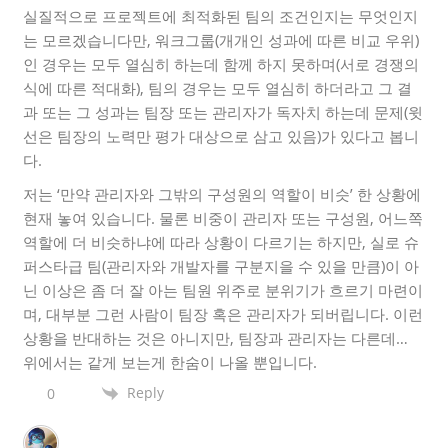
실질적으로 프로젝트에 최적화된 팀의 조건인지는 무엇인지
는 모르겠습니다만, 워크그룹(개개인 성과에 따른 비교 우위)
인 경우는 모두 열심히 하는데 함께 하지 못하며(서로 경쟁의
식에 따른 적대화), 팀의 경우는 모두 열심히 하더라고 그 결
과 또는 그 성과는 팀장 또는 관리자가 독자치 하는데 문제(윗
선은 팀장의 노력만 평가 대상으로 삼고 있음)가 있다고 봅니
다.
저는 ‘만약 관리자와 그밖의 구성원의 역할이 비슷’ 한 상황에
현재 놓여 있습니다. 물론 비중이 관리자 또는 구성원, 어느쪽
역할에 더 비슷하냐에 따라 상황이 다르기는 하지만, 실로 슈
퍼스타급 팀(관리자와 개발자를 구분지을 수 있을 만큼)이 아
닌 이상은 좀 더 잘 아는 팀원 위주로 분위기가 흐르기 마련이
며, 대부분 그런 사람이 팀장 혹은 관리자가 되버립니다. 이런
상황을 반대하는 것은 아니지만, 팀장과 관리자는 다른데…
위에서는 같게 보는게 한숨이 나올 뿐입니다.
Reply
0