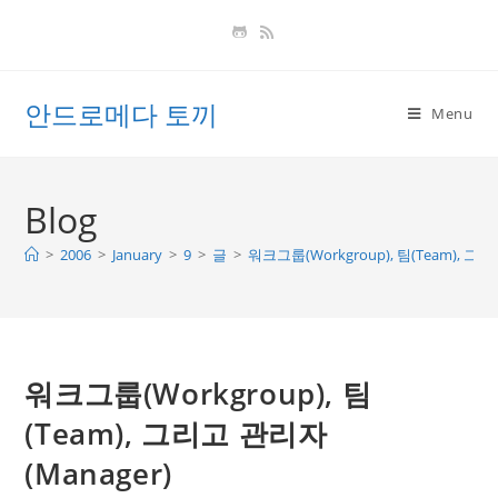
Skip
to
content
안드로메다 토끼
Menu
Blog
>
2006
>
January
>
9
>
글
>
워크그룹(Workgroup), 팀(Team), 그리
워크그룹(Workgroup), 팀
(Team), 그리고 관리자
(Manager)