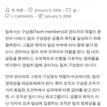
Post
Post
Post
최 재훈
January 9, 2006
글
author:
published:
category:
Post
Post
2 Comments
January 9, 2006
comments:
last
modified:
팀에서는 구성원(Team members)과 관리자의 역할이 완
전히 다르다. 팀의 구성원은 공통의 목적을 달성하기 위해
협력한다. 그들은 목적의 달성 여부에 따라 함께 평가 받
는다. 관리자는 팀의 외부 조력자의 역할을 한다. 팀 내의
갈등을 중재하고, 프로젝트의 진행을 가로막는 장애물을
제거한다. 엄밀히 말해 관리자는 팀의 구성원이 아니다.
만약 관리자와 그밖의 구성원의 역할이 비슷하다면, 팀의
정체성을 재검토해봐야 한다. 특히 조직의 구성원 모두가
거의 동일한 조건하에서 성과제에 따른 급여를 받고 있다
면, 이 조직은 팀이 아닌 워크그룹이다. 공통의 목적이 아
닌 각자의 성과 달성에 집중하는 조직은 팀의 정체성을 잃